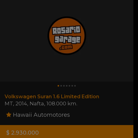
Volkswagen Suran 1.6 Limited Edition
MT
,
2014
,
Nafta
,
108.000 km.
Hawaii Automotores
$ 2.930.000