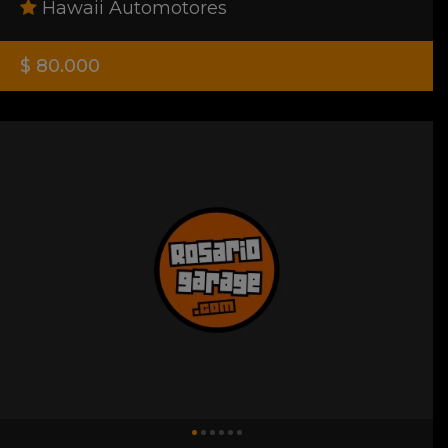
Hawaii Automotores
$ 80.000