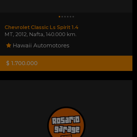
Chevrolet Classic Ls Spirit 1.4
MT
,
2012
,
Nafta
,
140.000 km.
Hawaii Automotores
$ 1.700.000