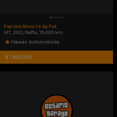
Fiat Uno Novo 1.4 5p Full
MT
,
2012
,
Nafta
,
76.000 km.
Hawaii Automotores
$ 1.850.000