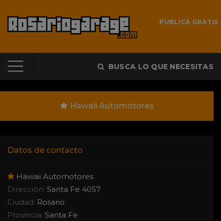
PUBLICÁ GRATIS
BUSCA LO QUE NECESITAS
Hawaii Automotores
Datos de contacto
Hawaii Automotores
Dirección:
Santa Fe 4057
Ciudad:
Rosario
Provincia:
Santa Fe