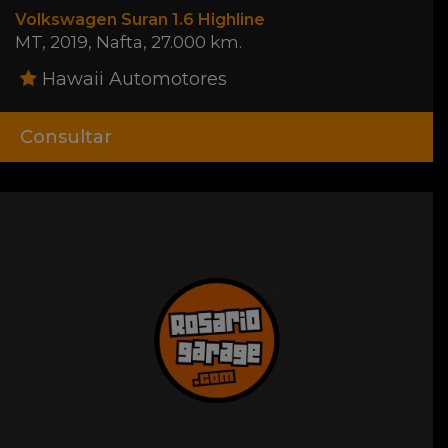
Volkswagen Suran 1.6 Highline
MT
,
2019
,
Nafta
,
27.000 km.
Hawaii Automotores
Consultar