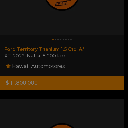
Ford Territory Titanium 1.5 Gtdi A/
AT
,
2022
,
Nafta
,
8.000 km.
Hawaii Automotores
$ 11.800.000