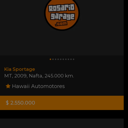
Kia Sportage
MT
,
2009
,
Nafta
,
245.000 km.
Hawaii Automotores
$ 2.550.000