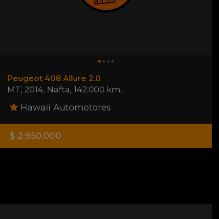
Peugeot 408 Allure 2.0
MT
,
2014
,
Nafta
,
142.000 km.
Hawaii Automotores
$ 2.950.000