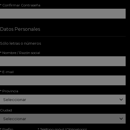
* Confirmar Contraseña
Datos Personales
Sólo letras o números
* Nombre / Razón social
* E-mail
* Provincia
Ciudad
* Prefijo
* Teléfono móvil
(Obligatorio)