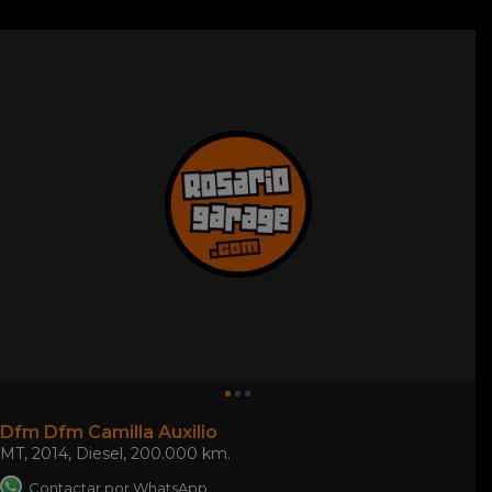
Dfm Dfm Camilla Auxilio
MT
,
2014
,
Diesel
,
200.000 km.
Contactar por WhatsApp