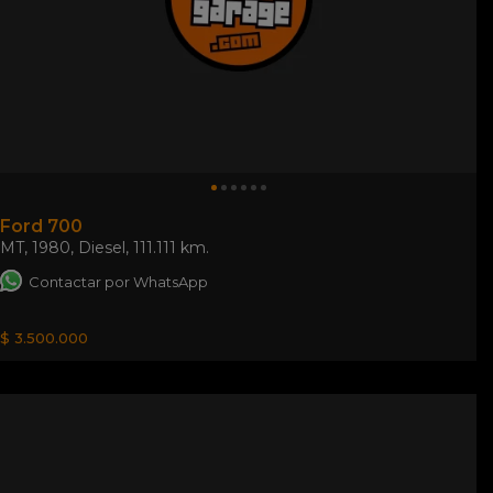
Ford 700
MT
,
1980
,
Diesel
,
111.111 km.
Contactar por WhatsApp
$ 3.500.000