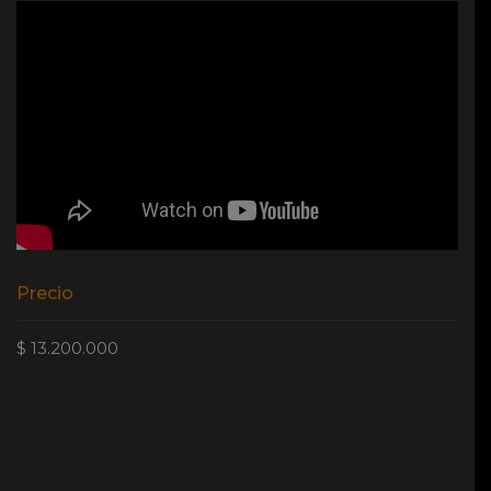
Precio
$ 13.200.000