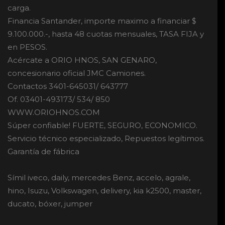
carga.
Financia Santander, importe maximo a financiar $
9.100.000.-, hasta 48 cuotas mensuales, TASA FIJA y
en PESOS.
Acércate a ORIO HNOS, SAN GENARO,
concesionario oficial JMC Camiones.
Contactos 3401-645031/ 643777
Of. 03401-493173/ 534/ 850
WWW.ORIOHNOS.COM
Súper confiable! FUERTE, SEGURO, ECONOMICO.
Servicio técnico especializado, Repuestos legítimos.
Garantía de fábrica
Símil iveco, daily, mercedes Benz, accelo, agrale,
hino, Isuzu, Volkswagen, delivery, kia k2500, master,
ducato, bóxer, jumper