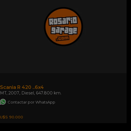
Scania R 420 ..6x4
MT
,
2007
,
Diesel
,
647.800 km.
Contactar por WhatsApp
U$S 90.000