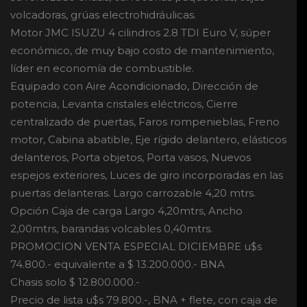
volcadoras, grúas electrohidráulicas.
Motor JMC ISUZU 4 cilindros 2.8 TDI Euro V, súper
económico, de muy bajo costo de mantenimiento,
líder en economía de combustible.
Equipado con Aire Acondicionado, Dirección de
potencia, Levanta cristales eléctricos, Cierre
centralizado de puertas, Faros rompenieblas, Freno
motor, Cabina abatible, Eje rígido delantero, elásticos
delanteros, Porta objetos, Porta vasos, Nuevos
espejos exteriores, Luces de giro incorporadas en las
puertas delanteras. Largo carrozable 4,20 mtrs.
Opción Caja de carga Largo 4,20mtrs, Ancho
2,00mtrs, barandas volcables 0,40mtrs.
PROMOCION VENTA ESPECIAL DICIEMBRE u$s
74.800.- equivalente a $ 13.200.000.- BNA
Chasis solo $ 12.800.000.-
Precio de lista u$s 79.800.-, BNA + flete, con caja de