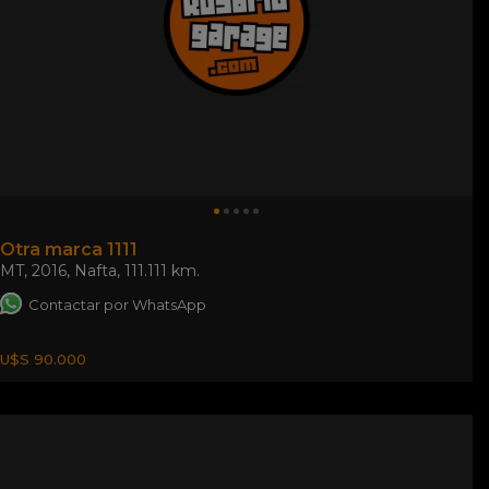
Otra marca 1111
MT
,
2016
,
Nafta
,
111.111 km.
Contactar por WhatsApp
U$S 90.000