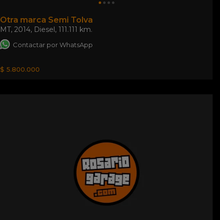
Otra marca Semi Tolva
MT
,
2014
,
Diesel
,
111.111 km.
Contactar por WhatsApp
$ 5.800.000