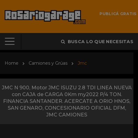
PUBLICÁ GRATIS
BUSCA LO QUE NECESITAS
Home
Camiones y Grúas
Jmc
JMC N 900, Motor JMC ISUZU 2.8 TDI LINEA NUEVA
con CAJA de CARGA 0Km my2022 P/4 TON.
FINANCIA SANTANDER. ACERCATE A ORIO HNOS,
SAN GENARO, CONCESIONARIO OFICIAL DFM,
JMC CAMIONES