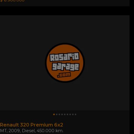
$ 6.900.000
Renault 320 Premium 6x2
MT
,
2009
,
Diesel
,
450.000 km.