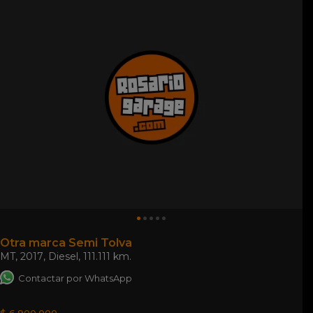
Otra marca Semi Tolva
MT
,
2017
,
Diesel
,
111.111 km.
Contactar por WhatsApp