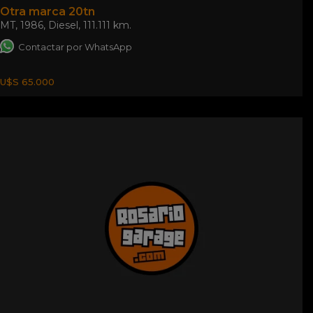
Otra marca 20tn
MT
,
1986
,
Diesel
,
111.111 km.
Contactar por WhatsApp
U$S 65.000