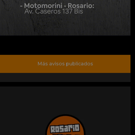
Más avisos publicados