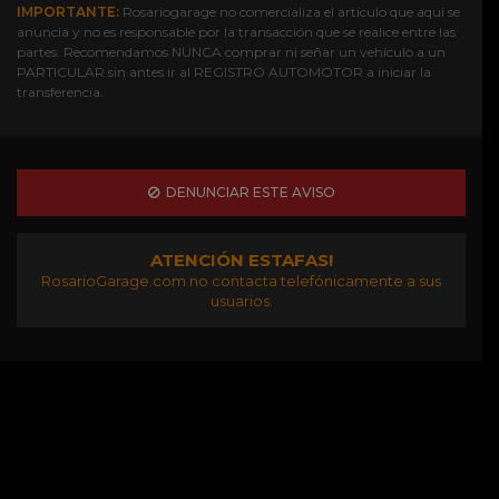
IMPORTANTE:
Rosariogarage no comercializa el artículo que aquí se
anuncia y no es responsable por la transacción que se realice entre las
partes. Recomendamos NUNCA comprar ni señar un vehículo a un
PARTICULAR sin antes ir al REGISTRO AUTOMOTOR a iniciar la
transferencia.
DENUNCIAR ESTE AVISO
ATENCIÓN ESTAFAS!
RosarioGarage.com no contacta telefónicamente a sus
usuarios.