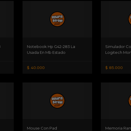
8
Notebook Hp G42-283 La
Simulador Co
Usada En Mb Estado
Logitech Mo
$ 40.000
$ 85.000
Mouse Con Pad
Memoria Ram