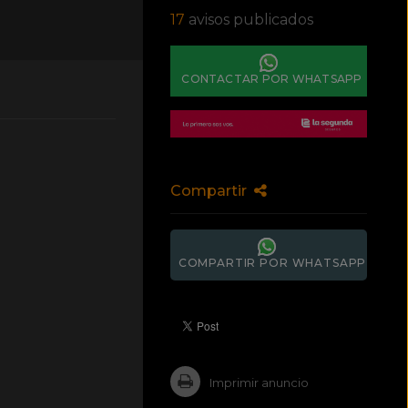
17
avisos publicados
CONTACTAR POR WHATSAPP
Compartir
COMPARTIR POR WHATSAPP
Imprimir anuncio