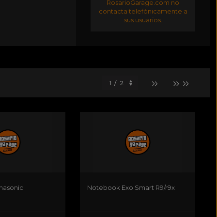
RosarioGarage.com no
contacta telefónicamente a
sus usuarios.
nasonic
Notebook Exo Smart R9/r9x