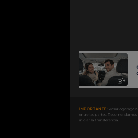
IMPORTANTE:
Rosariogarage no 
entre las partes. Recomendamo
iniciar la transferencia.