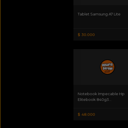
Tablet Samsung A7 Lite
$ 30.000
Notebook Impecable Hp
Elitebook 840g3...
$ 48.000