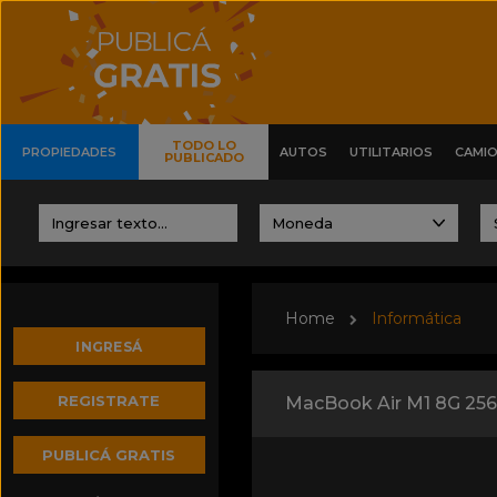
TODO LO
PROPIEDADES
AUTOS
UTILITARIOS
CAMI
PUBLICADO
Home
Informática
INGRESÁ
REGISTRATE
MacBook Air M1 8G 256G
PUBLICÁ GRATIS