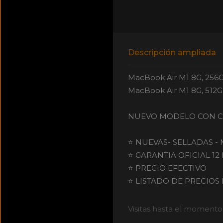
Descripción ampliada
MacBook Air M1 8G, 256GB
MacBook Air M1 8G, 512GB
NUEVO MODELO CON C
⭐ NUEVAS- SELLADAS -
⭐ GARANTIA OFICIAL 12
⭐ PRECIO EFECTIVO
⭐ LISTADO DE PRECIOS h
Visitas hasta el momento