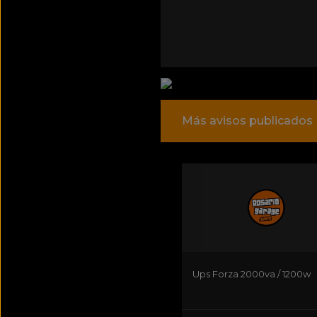
Más avisos publicados
Ups Forza 2000va / 1200w