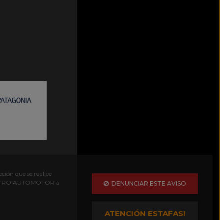
ción que se realice
EGISTRO AUTOMOTOR a
DENUNCIAR ESTE AVISO
ATENCIÓN ESTAFAS!