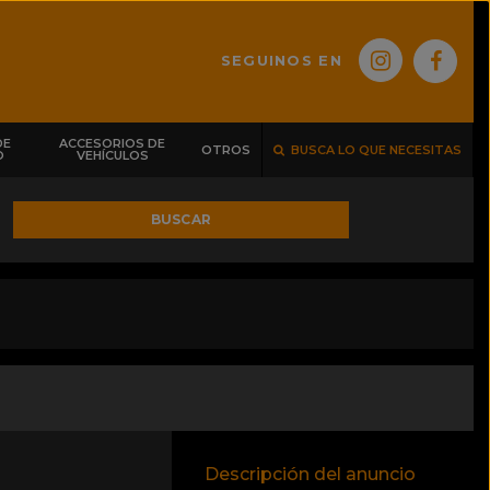
SEGUINOS EN
DE
ACCESORIOS DE
OTROS
BUSCA LO QUE NECESITAS
O
VEHÍCULOS
BUSCAR
Descripción del anuncio