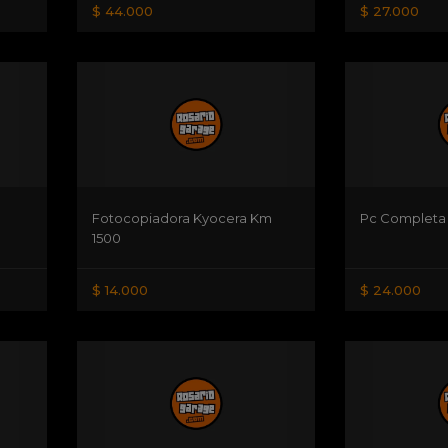
$ 44.000
$ 27.000
Fotocopiadora Kyocera Km
Pc Completa
1500
$ 14.000
$ 24.000