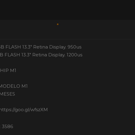
 FLASH 13.3" Retina Display. 950us
 FLASH 13.3" Retina Display. 1200us
HIP M1
 MODELO M1
 MESES
ttps://goo.gl/wfszXM
:
3586