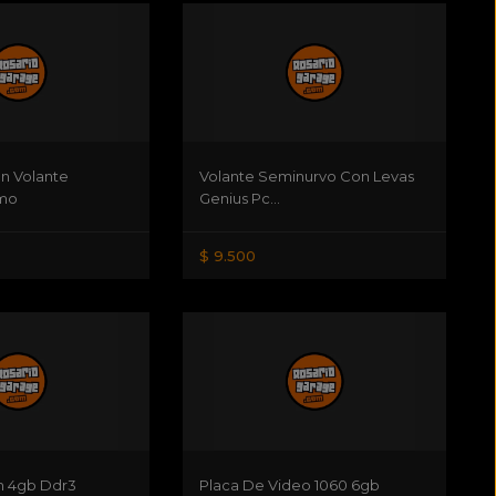
n Volante
Volante Seminurvo Con Levas
mo
Genius Pc...
$ 9.500
 4gb Ddr3
Placa De Video 1060 6gb