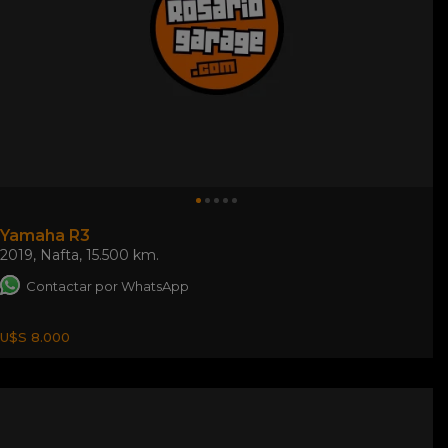
Yamaha R3
2019
,
Nafta
,
15.500 km.
Contactar por WhatsApp
U$S 8.000