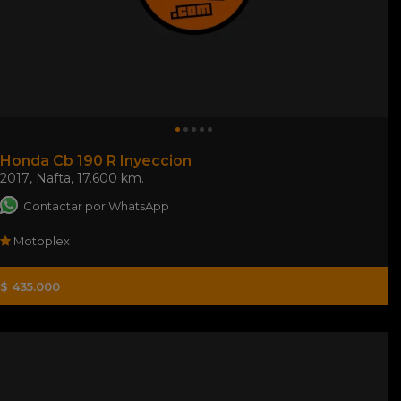
Honda Cb 190 R Inyeccion
2017
,
Nafta
,
17.600 km.
Contactar por WhatsApp
Motoplex
$ 435.000