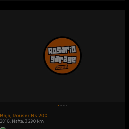
Bajaj Rouser Ns 200
2018
,
Nafta
,
3.290 km.