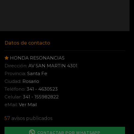
Datos de contacto
HONDA RESONANCIAS
Dirección:
AV SAN MARTIN 4301
Provincia:
Santa Fe
Ciudad:
Rosario
Teléfono:
341 - 4630523
Celular:
341 - 155982822
eMail:
Ver Mail
57
avisos publicados
CONTACTAR POR WHATSAPP