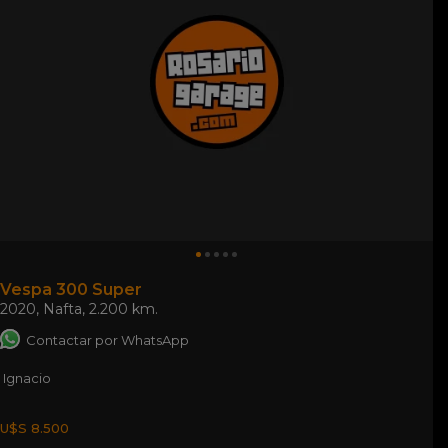
Vespa 300 Super
2020
,
Nafta
,
2.200 km.
Contactar por WhatsApp
Ignacio
U$S 8.500