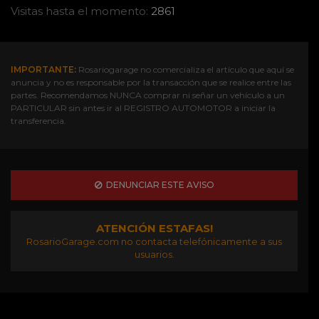
Visitas hasta el momento:
2861
IMPORTANTE:
Rosariogarage no comercializa el artículo que aquí se
anuncia y no es responsable por la transacción que se realice entre las
partes. Recomendamos NUNCA comprar ni señar un vehículo a un
PARTICULAR sin antes ir al REGISTRO AUTOMOTOR a iniciar la
transferencia.
DENUNCIAR ESTE AVISO
ATENCIÓN ESTAFAS!
RosarioGarage.com no contacta telefónicamente a sus
usuarios.