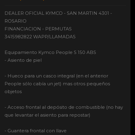
DEALER OFICIAL KYMCO - SAN MARTIN 4301 -
ROSARIO
FINANCIACION - PERMUTAS
3415982822 WAPP/LLAMADAS
Equipamiento Kymco People S 150 ABS
- Asiento de piel
- Hueco para un casco integral (en el anterior
People sólo cabía un jet) mas otros pequeños
objetos
- Acceso frontal al depósito de combustible (no hay
que levantar el asiento para repostar)
- Guantera frontal con llave