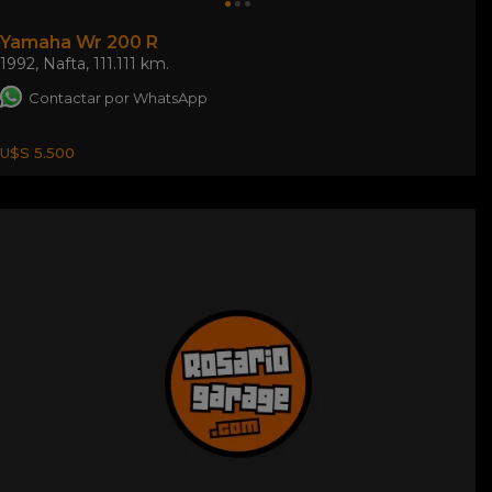
Yamaha Wr 200 R
1992
,
Nafta
,
111.111 km.
Contactar por WhatsApp
U$S 5.500