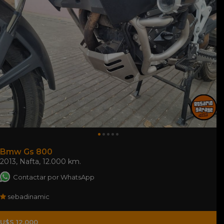
Bmw Gs 800
2013
,
Nafta
,
12.000 km.
Contactar por WhatsApp
sebadinamic
U$S 12.000