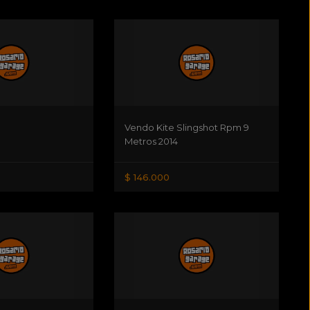
Vendo Kite Slingshot Rpm 9
Metros 2014
$ 146.000