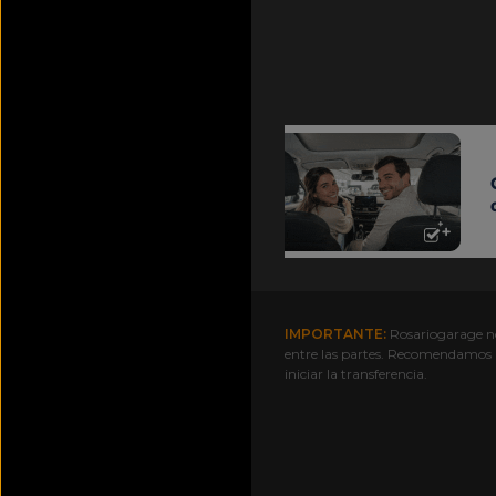
IMPORTANTE:
Rosariogarage no 
entre las partes. Recomendamo
iniciar la transferencia.