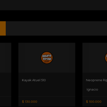
Kayak Atuel 510
Neoprene Rip
Ignacio
$ 130.000
$ 100.000