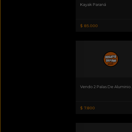
Kayak Paraná
$ 85.000
Vendo 2 Palas De Aluminio.
$ 7.800