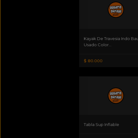
Kayak De Travesia Indo B
Usado Color...
$ 80.000
Tabla Sup Inflable