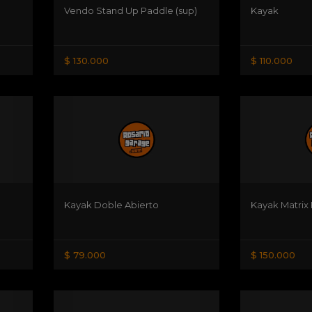
Vendo Stand Up Paddle (sup)
Kayak
$ 130.000
$ 110.000
Kayak Doble Abierto
Kayak Matri
$ 79.000
$ 150.000