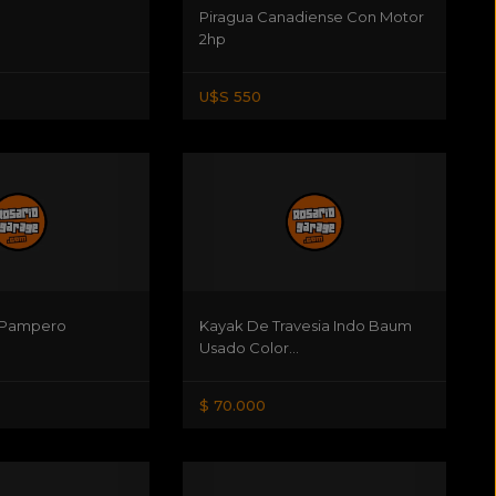
Piragua Canadiense Con Motor
2hp
U$S 550
x Pampero
Kayak De Travesia Indo Baum
Usado Color...
$ 70.000