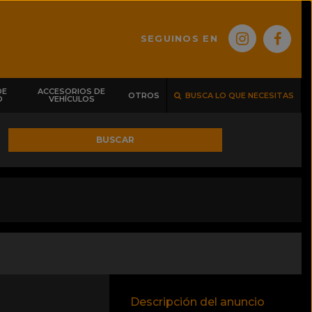
SEGUINOS EN
DE
ACCESORIOS DE
OTROS
BUSCA LO QUE NECESITAS
O
VEHÍCULOS
BUSCAR
Descripción del anuncio