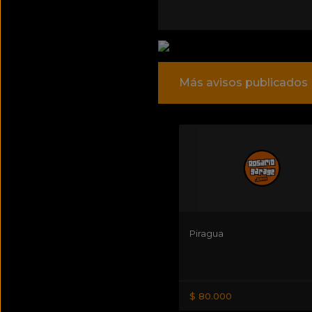
Más avisos publicados
Piragua
$ 80.000