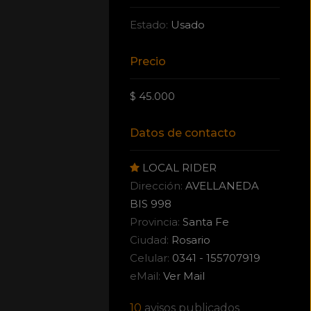
Estado:
Usado
Precio
$ 45.000
Datos de contacto
LOCAL RIDER
Dirección:
AVELLANEDA
BIS 998
Provincia:
Santa Fe
Ciudad:
Rosario
Celular:
0341 - 155707919
eMail:
Ver Mail
10
avisos publicados