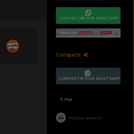
CONTACTAR POR WHATSAPP
Compartir
COMPARTIR POR WHATSAPP
Imprimir anuncio