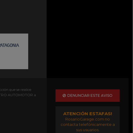
ción que se realice
EGISTRO AUTOMOTOR a
DENUNCIAR ESTE AVISO
ATENCIÓN ESTAFAS!
RosarioGarage.com no
contacta telefónicamente a
sus usuarios.