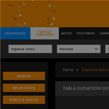
TODO LO
PROPIEDADES
AUTOS
UTILITARIOS
CAMI
PUBLICADO
Home
Deportes Náuti
INGRESÁ
REGISTRATE
TABLA ELEVATION GEI
PUBLICÁ GRATIS