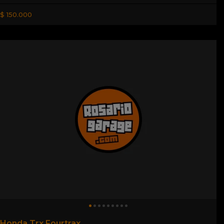
$ 150.000
Honda Trx Fourtrax