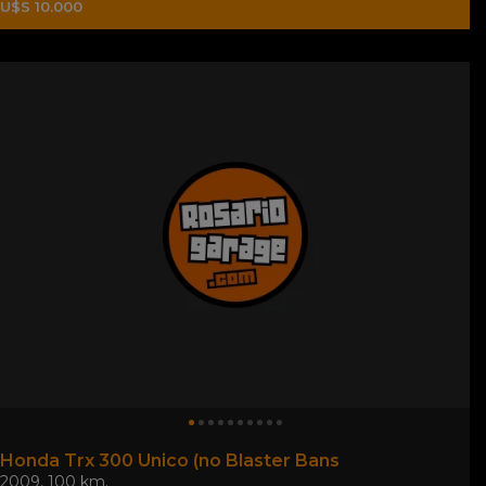
U$S 10.000
Honda Trx 300 Único (no Blaster Bans
2009
,
100 km.