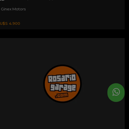
Ginex Motors
U$S 4.900