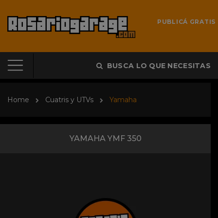
PUBLICÁ GRATIS
BUSCA LO QUE NECESITAS
Home
Cuatris y UTVs
Yamaha
YAMAHA YMF 350