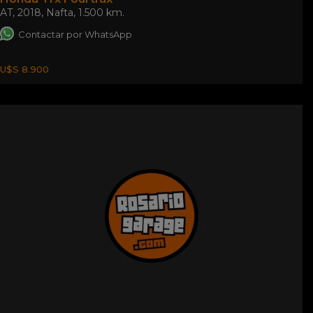
AT
,
2018
,
Nafta
,
1.500 km.
Contactar por WhatsApp
U$S 8.900