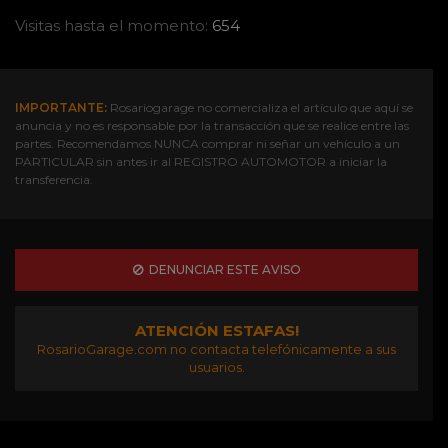
Visitas hasta el momento:
654
IMPORTANTE:
Rosariogarage no comercializa el artículo que aquí se
anuncia y no es responsable por la transacción que se realice entre las
partes. Recomendamos NUNCA comprar ni señar un vehículo a un
PARTICULAR sin antes ir al REGISTRO AUTOMOTOR a iniciar la
transferencia.
DENUNCIAR ESTE AVISO
ATENCIÓN ESTAFAS!
RosarioGarage.com no contacta telefónicamente a sus
usuarios.