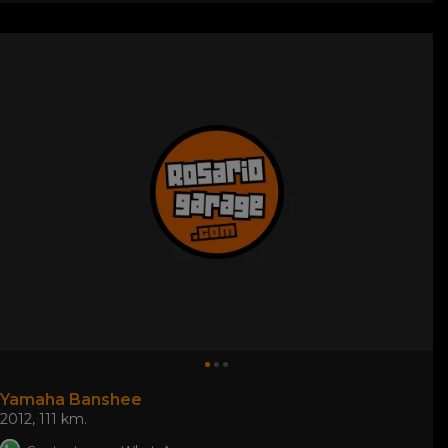
Yamaha Banshee
2012
,
111 km.