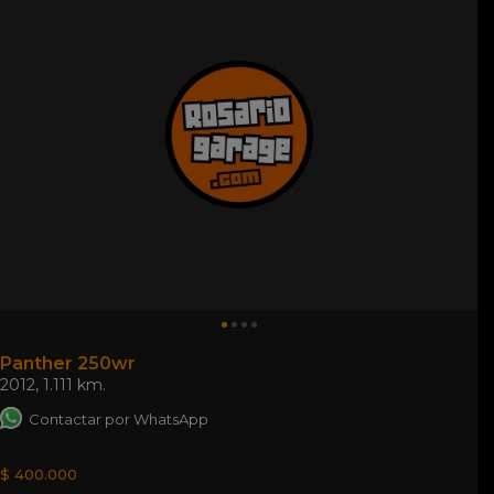
Panther 250wr
2012
,
1.111 km.
Contactar por WhatsApp
$ 400.000