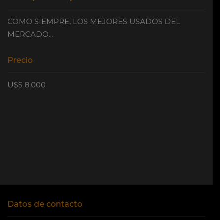
COMO SIEMPRE, LOS MEJORES USADOS DEL
MERCADO...
Precio
U$S 8.000
Datos de contacto