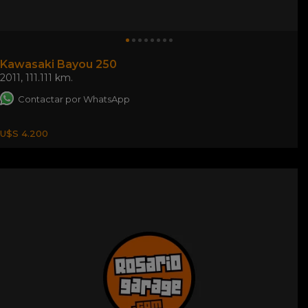
Kawasaki Bayou 250
2011
,
111.111 km.
Contactar por WhatsApp
U$S 4.200