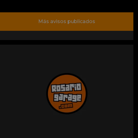
Más avisos publicados