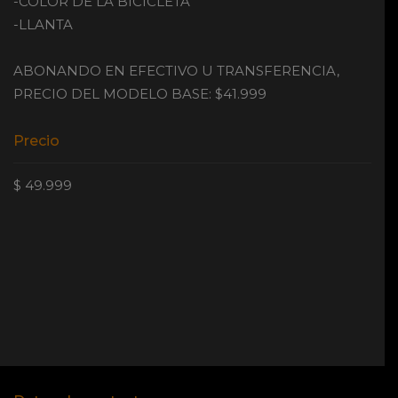
-COLOR DE LA BICICLETA
-LLANTA
ABONANDO EN EFECTIVO U TRANSFERENCIA,
PRECIO DEL MODELO BASE: $41.999
Precio
$ 49.999