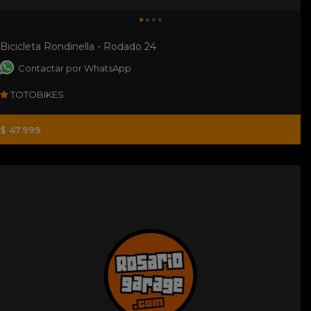
Bicicleta Rondinella - Rodado 24
Contactar por WhatsApp
TOTOBIKES
$ 47.999