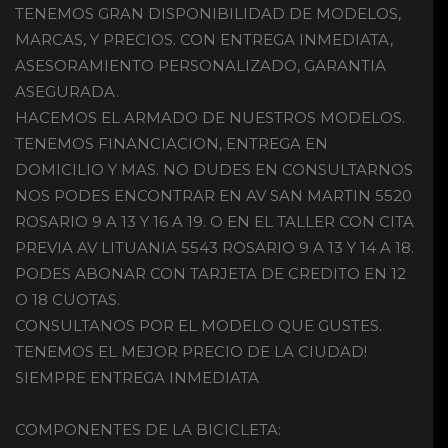
TENEMOS GRAN DISPONIBILIDAD DE MODELOS,
MARCAS, Y PRECIOS. CON ENTREGA INMEDIATA,
ASESORAMIENTO PERSONALIZADO, GARANTIA
ASEGURADA.
HACEMOS EL ARMADO DE NUESTROS MODELOS.
TENEMOS FINANCIACION, ENTREGA EN
DOMICILIO Y MAS. NO DUDES EN CONSULTARNOS
NOS PODES ENCONTRAR EN AV SAN MARTIN 5520
ROSARIO 9 A 13 Y 16 A 19. O EN EL TALLER CON CITA
PREVIA AV LITUANIA 5543 ROSARIO 9 A 13 Y 14 A 18.
PODES ABONAR CON TARJETA DE CREDITO EN 12
O 18 CUOTAS.
CONSULTANOS POR EL MODELO QUE GUSTES.
TENEMOS EL MEJOR PRECIO DE LA CIUDAD!
SIEMPRE ENTREGA INMEDIATA
COMPONENTES DE LA BICICLETA: