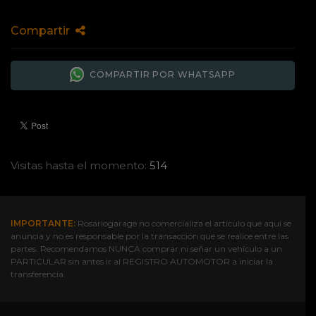
Compartir
COMPARTIR POR WHATSAPP
Visitas hasta el momento:
514
IMPORTANTE:
Rosariogarage no comercializa el artículo que aquí se
anuncia y no es responsable por la transacción que se realice entre las
partes. Recomendamos NUNCA comprar ni señar un vehículo a un
PARTICULAR sin antes ir al REGISTRO AUTOMOTOR a iniciar la
transferencia.