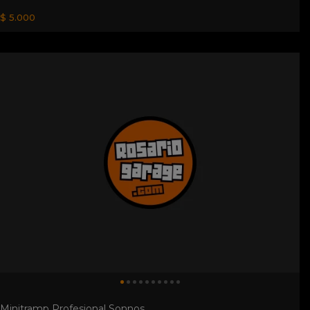
$ 5.000
Minitramp Profesional Sonnos