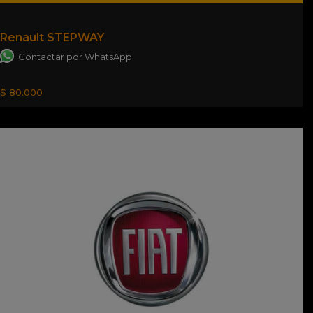
Renault STEPWAY
Contactar por WhatsApp
$ 80.000