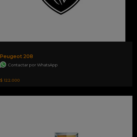
Peugeot 208
Contactar por WhatsApp
$ 122.000