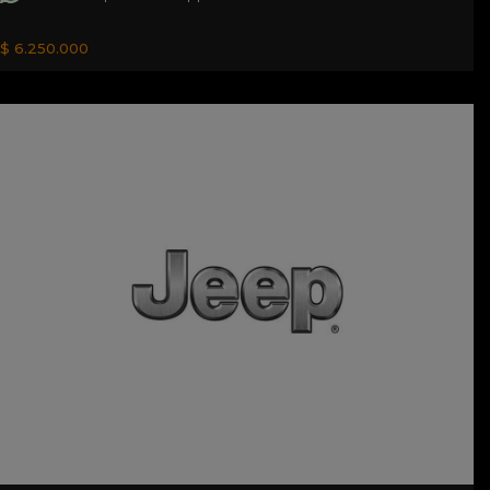
$ 6.250.000