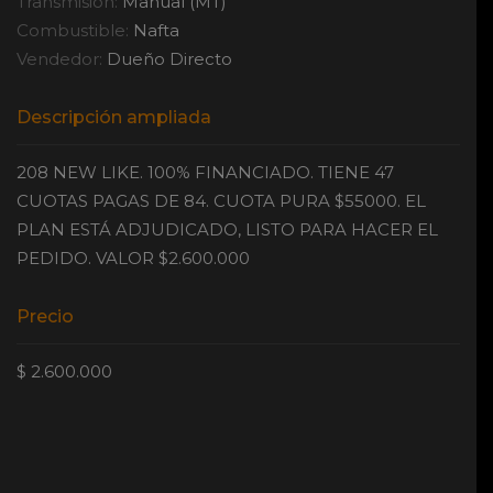
Transmisión:
Manual (MT)
Combustible:
Nafta
Vendedor:
Dueño Directo
Descripción ampliada
208 NEW LIKE. 100% FINANCIADO. TIENE 47
CUOTAS PAGAS DE 84. CUOTA PURA $55000. EL
PLAN ESTÁ ADJUDICADO, LISTO PARA HACER EL
PEDIDO. VALOR $2.600.000
Precio
$ 2.600.000