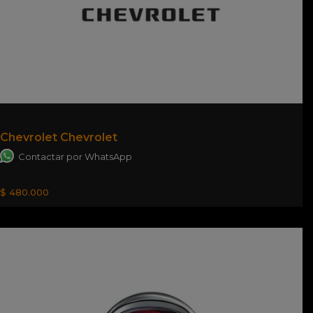
Chevrolet Chevrolet
Contactar por WhatsApp
$ 480.000