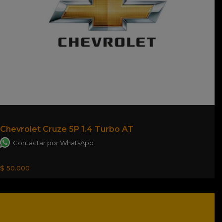
Chevrolet Cruze 5P 1.4 Turbo AT
Contactar por WhatsApp
$ 50.000