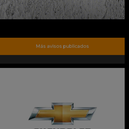
Más avisos publicados