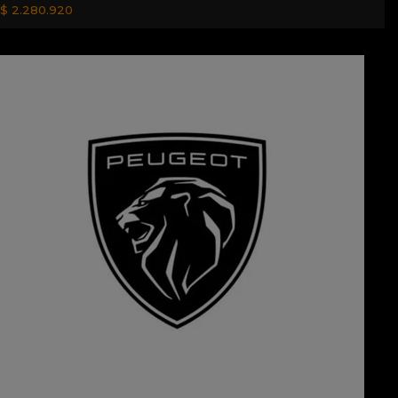
$ 2.280.920