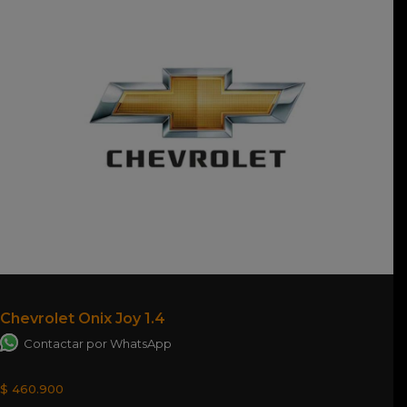
Chevrolet Onix Joy 1.4
Contactar por WhatsApp
$ 460.900