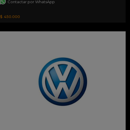
Contactar por WhatsApp
$ 450.000