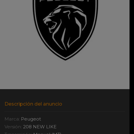
Descripción del anuncio
Marca:
Peugeot
Versión:
208 NEW LIKE