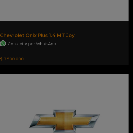
Chevrolet Onix Plus 1.4 MT Joy
Contactar por WhatsApp
$ 3.500.000