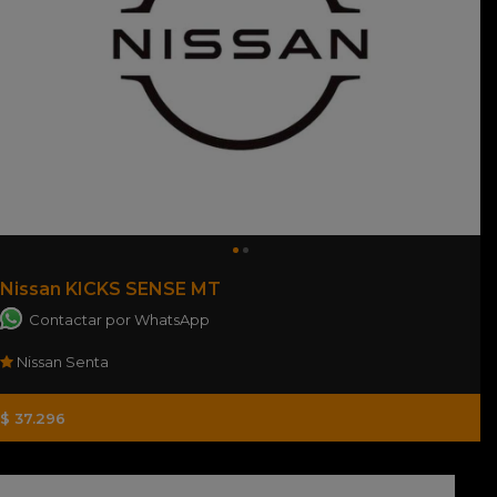
Nissan KICKS SENSE MT
Contactar por WhatsApp
Nissan Senta
$ 37.296