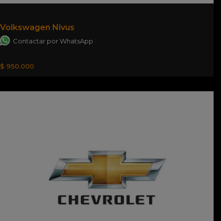
Volkswagen Nivus
Contactar por WhatsApp
$ 950.000