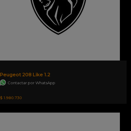
Peugeot 208 Like 1.2
Contactar por WhatsApp
$ 1.980.730