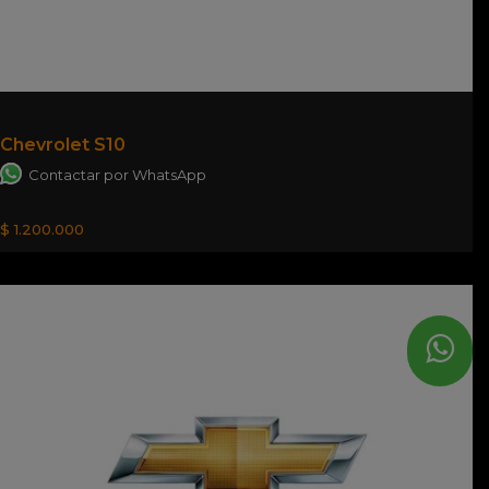
Chevrolet S10
Contactar por WhatsApp
$ 1.200.000