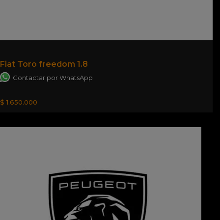
Fiat Toro freedom 1.8
Contactar por WhatsApp
$ 1.650.000