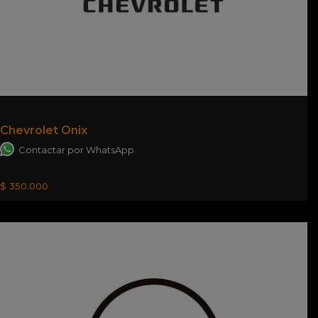
Chevrolet Onix
Contactar por WhatsApp
$ 350.000