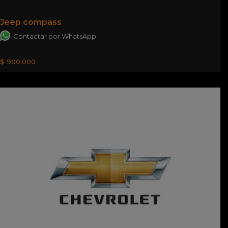
Jeep compass
Contactar por WhatsApp
$ 900.000