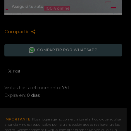
Compartir
COMPARTIR POR WHATSAPP
Visitas hasta el momento:
751
Expira en:
0 días
IMPORTANTE:
Rosariogarage no comercializa el artículo que aquí se
anuncia y no es responsable por la transacción que se realice entre las
partes. Recomendamos NUNCA comprar ni señar un vehículo a un