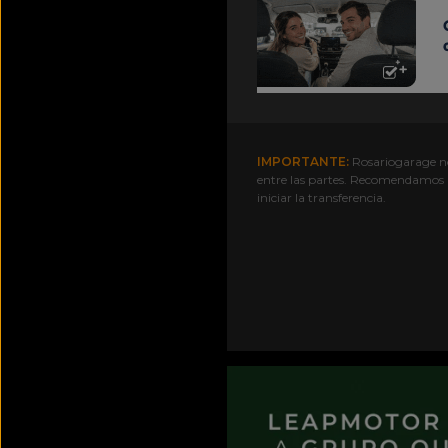
IMPORTANTE:
Rosariogarage no 
entre las partes. Recomendamo
iniciar la transferencia.