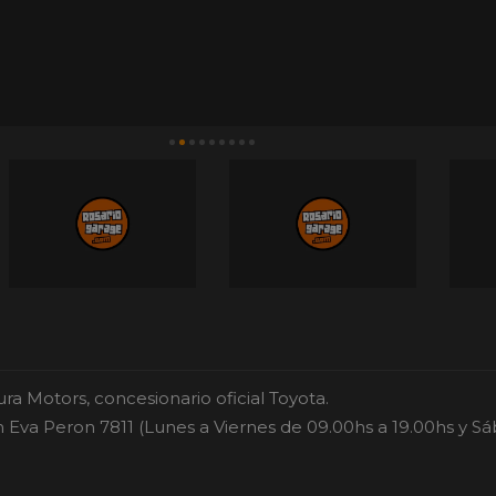
a Motors, concesionario oficial Toyota.
n Eva Peron 7811 (Lunes a Viernes de 09.00hs a 19.00hs y S