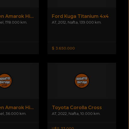
Volkswagen Amarok Highline 4x2 Manual
Ford Kuga Titanium 4x4
el
,
178.000 km.
AT
,
2012
,
Nafta
,
139.000 km.
$ 3.650.000
Volkswagen Amarok Highline
Toyota Corolla Cross
el
,
36.000 km.
AT
,
2022
,
Nafta
,
10.000 km.
U$S 33.000