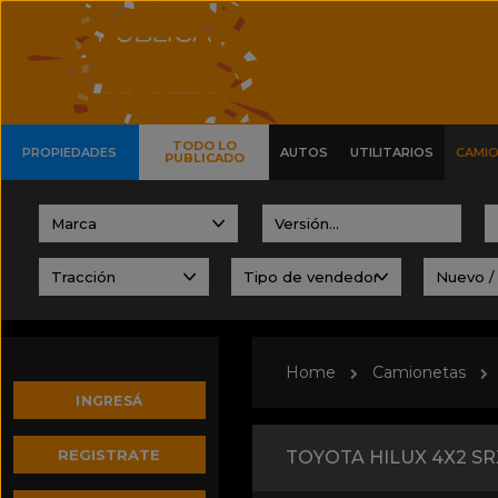
TODO LO
PROPIEDADES
AUTOS
UTILITARIOS
CAMI
PUBLICADO
Home
Camionetas
INGRESÁ
REGISTRATE
TOYOTA HILUX 4X2 SR