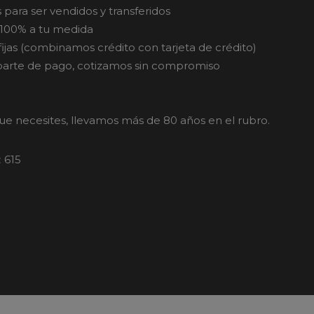
s para ser vendidos y transferidos
100% a tu medida
fijas (combinamos crédito con tarjeta de crédito)
arte de pago, cotizamos sin compromiso
que necesites, llevamos más de 80 años en el rubro.
:
615