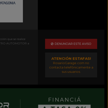
ción que se realice
EGISTRO AUTOMOTOR a
DENUNCIAR ESTE AVISO
ATENCIÓN ESTAFAS!
RosarioGarage.com no
contacta telefónicamente a
sus usuarios.