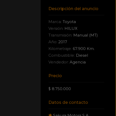
Descripción del anuncio
Marca:
Toyota
Versión:
HILUX
Transmisión:
Manual (MT)
Año:
2017
Kilometraje:
67.900 Km.
Combustible:
Diesel
Vendedor:
Agencia
Precio
$ 8.750.000
Datos de contacto
Sakura Motors S.A.