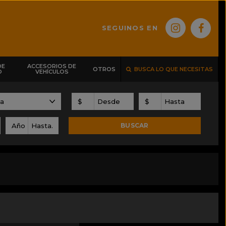
SEGUINOS EN
DE
ACCESORIOS DE
OTROS
BUSCA LO QUE NECESITAS
O
VEHÍCULOS
$
$
Año
BUSCAR