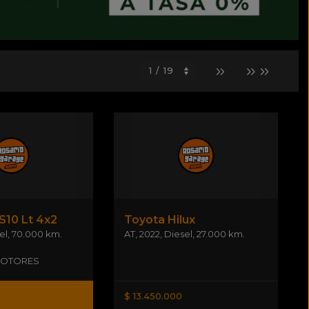
S10 Lt 4x2
Toyota Hilux
el
,
70.000 km.
AT
,
2022
,
Diesel
,
27.000 km.
OTORES
$ 13.450.000