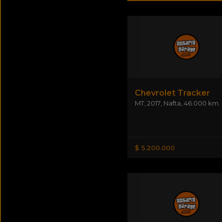
Chevrolet Tracker
MT
,
2017
,
Nafta
,
46.000 km.
$ 5.200.000