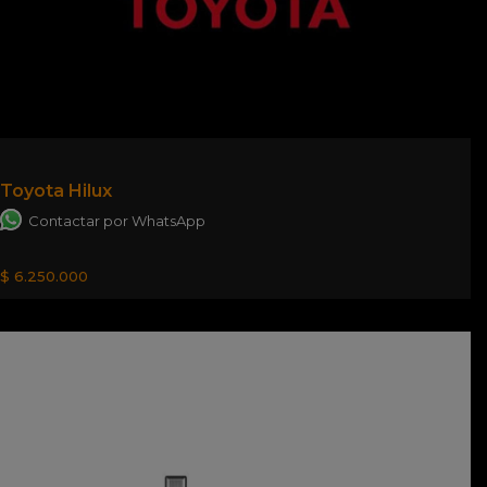
Toyota Hilux
Contactar por WhatsApp
$ 6.250.000