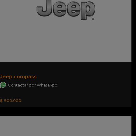
Jeep compass
Contactar por WhatsApp
$ 900.000