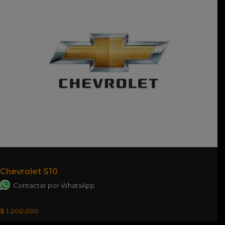
Chevrolet S10
Contactar por WhatsApp
$ 1.200.000