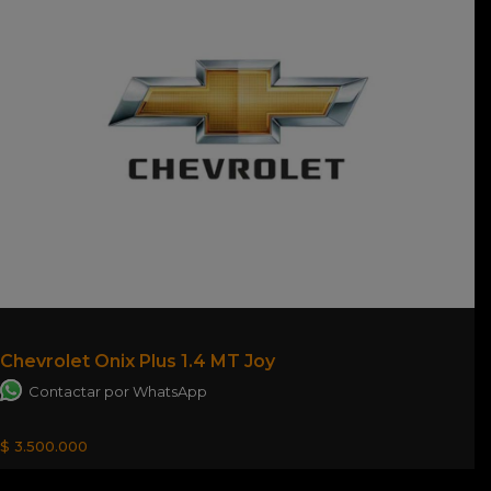
Chevrolet Onix Plus 1.4 MT Joy
Contactar por WhatsApp
$ 3.500.000