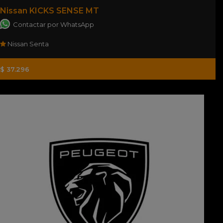
Nissan KICKS SENSE MT
Contactar por WhatsApp
Nissan Senta
$ 37.296