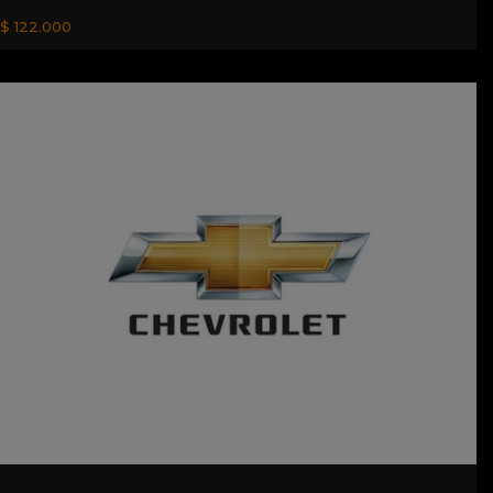
$ 122.000