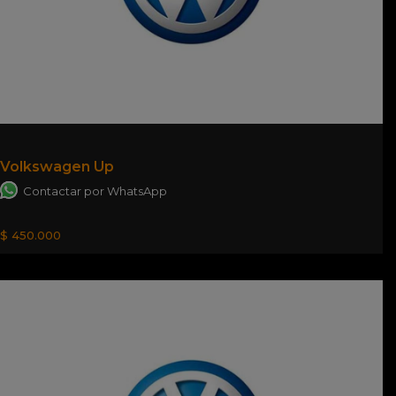
Volkswagen Up
Contactar por WhatsApp
$ 450.000