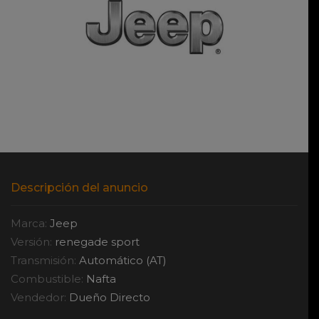
Descripción del anuncio
Marca:
Jeep
Versión:
renegade sport
Transmisión:
Automático (AT)
Combustible:
Nafta
Vendedor:
Dueño Directo