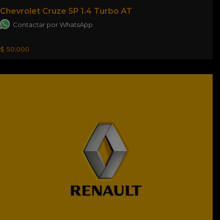
Chevrolet Cruze 5P 1.4 Turbo AT
Contactar por WhatsApp
$ 50.000