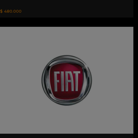
$ 480.000