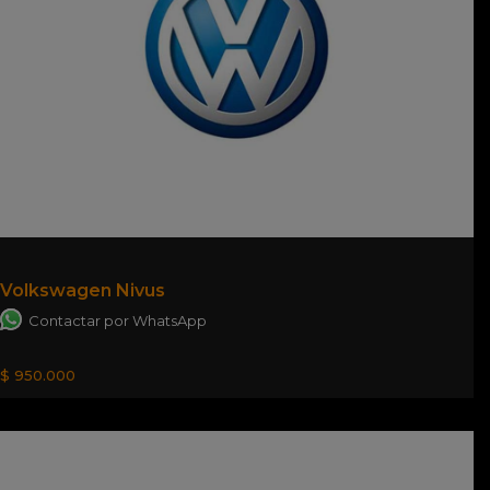
Volkswagen Nivus
Contactar por WhatsApp
$ 950.000