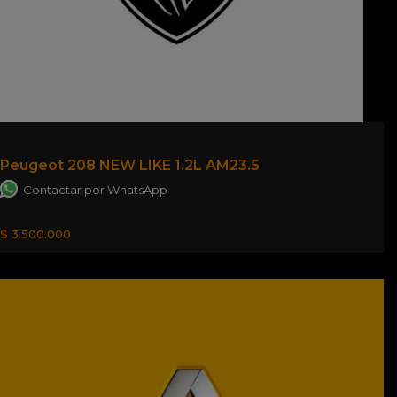
Peugeot 208 NEW LIKE 1.2L AM23.5
Contactar por WhatsApp
$ 3.500.000