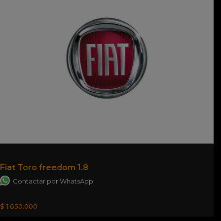
Fiat Toro freedom 1.8
Contactar por WhatsApp
$ 1.650.000