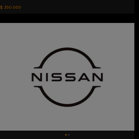
$ 350.000