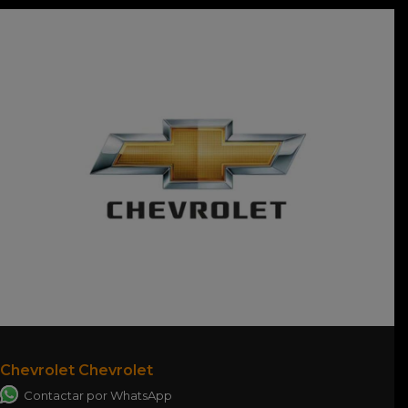
Chevrolet Chevrolet
Contactar por WhatsApp