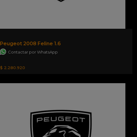
Peugeot 2008 Feline 1.6
Contactar por WhatsApp
$ 2.280.920