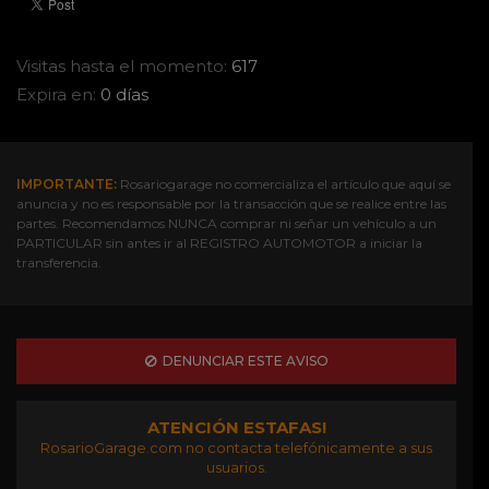
Visitas hasta el momento:
617
Expira en:
0 días
IMPORTANTE:
Rosariogarage no comercializa el artículo que aquí se
anuncia y no es responsable por la transacción que se realice entre las
partes. Recomendamos NUNCA comprar ni señar un vehículo a un
PARTICULAR sin antes ir al REGISTRO AUTOMOTOR a iniciar la
transferencia.
DENUNCIAR ESTE AVISO
ATENCIÓN ESTAFAS!
RosarioGarage.com no contacta telefónicamente a sus
usuarios.