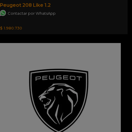
Peugeot 208 Like 1.2
Contactar por WhatsApp
$ 1.980.730