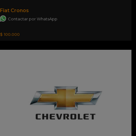
Fiat Cronos
Contactar por WhatsApp
$ 100.000