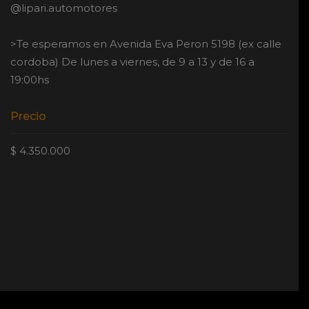
@lipari.automotores
>Te esperamos en Avenida Eva Peron 5198 (ex calle
cordoba) De lunes a viernes, de 9 a 13 y de 16 a
19:00hs
Precio
$ 4.350.000