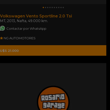
Volkswagen Vento Sportline 2.0 Tsi
MT
,
2013
,
Nafta
,
49.000 km.
Contactar por WhatsApp
NG AUTOMOTORES
U$S 21.000