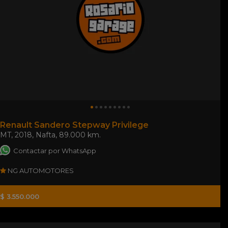
Renault Sandero Stepway Privilege
MT
,
2018
,
Nafta
,
89.000 km.
Contactar por WhatsApp
NG AUTOMOTORES
$ 3.550.000