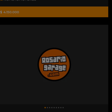
$ 4.150.000