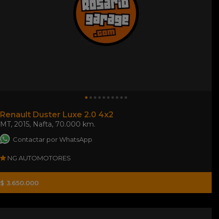
Renault Duster Luxe 2.0 4x2
MT
,
2015
,
Nafta
,
70.000 km.
Contactar por WhatsApp
NG AUTOMOTORES
$ 3.650.000