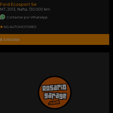
Ford Ecosport Se
MT
,
2013
,
Nafta
,
130.000 km.
Contactar por WhatsApp
NG AUTOMOTORES
$ 3.100.000