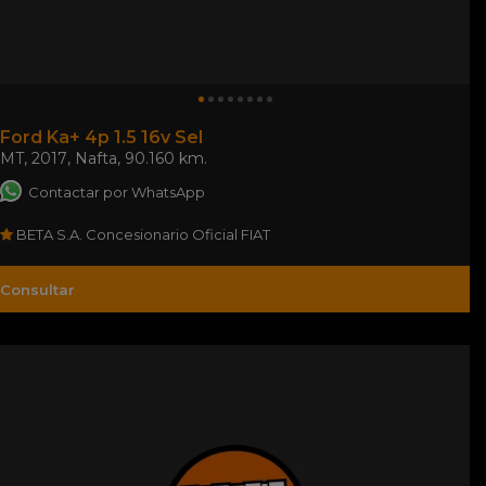
Ford Ka+ 4p 1.5 16v Sel
MT
,
2017
,
Nafta
,
90.160 km.
Contactar por WhatsApp
BETA S.A. Concesionario Oficial FIAT
Consultar