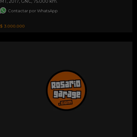
MT
,
2017
,
GNC
,
75.000 km.
Contactar por WhatsApp
$ 3.000.000