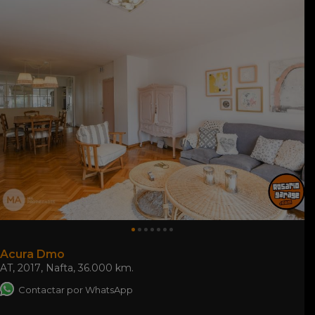
Acura Dmo
AT
,
2017
,
Nafta
,
36.000 km.
Contactar por WhatsApp