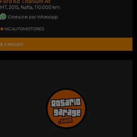
Ford Kd Titanium At
MT
,
2015
,
Nafta
,
110.000 km.
Contactar por WhatsApp
NG AUTOMOTORES
$ 3.150.000