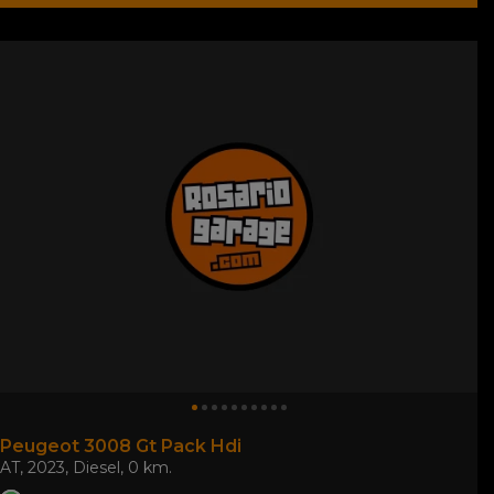
Peugeot 3008 Gt Pack Hdi
AT
,
2023
,
Diesel
,
0 km.