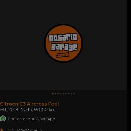
Citroen C3 Aircross Feel
MT
,
2018
,
Nafta
,
55.000 km.
Contactar por WhatsApp
NG AUTOMOTORES