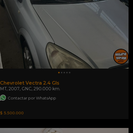
Chevrolet Vectra 2.4 Gls
MT
,
2007
,
GNC
,
290.000 km.
Contactar por WhatsApp
$ 5.500.000