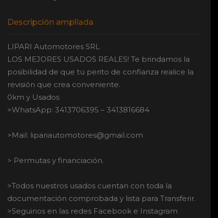
Descripción ampliada
LIPARI Automotores SRL
LOS MEJORES USADOS REALES! Te brindamos la
posibilidad de que tu perito de confianza realice la
revisión que crea conveniente.
0km y Usados
>WhatsApp: 3413706395 – 3413816684
>Mail:
lipariautomotores@gmail.com
> Permutas y financiación.
>Todos nuestros usados cuentan con toda la
documentación comprobada y lista para Transferir.
>Seguinos en las redes Facebook e Instagram