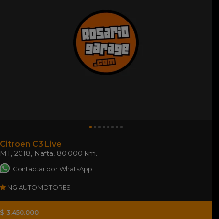
Citroen C3 Live
MT
,
2018
,
Nafta
,
80.000 km.
Contactar por WhatsApp
NG AUTOMOTORES
$ 3.450.000