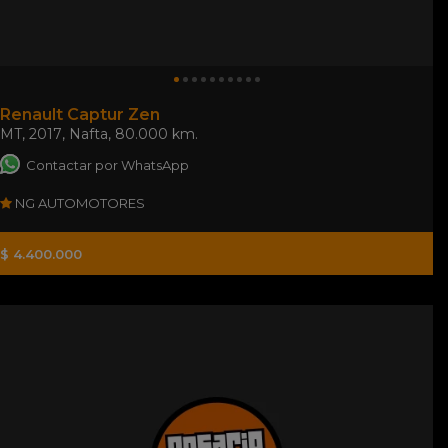
Renault Captur Zen
MT
,
2017
,
Nafta
,
80.000 km.
Contactar por WhatsApp
NG AUTOMOTORES
$ 4.400.000