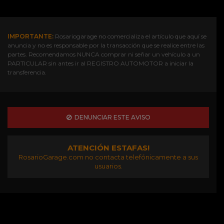
IMPORTANTE:
Rosariogarage no comercializa el artículo que aquí se
anuncia y no es responsable por la transacción que se realice entre las
partes. Recomendamos NUNCA comprar ni señar un vehículo a un
PARTICULAR sin antes ir al REGISTRO AUTOMOTOR a iniciar la
transferencia.
DENUNCIAR ESTE AVISO
ATENCIÓN ESTAFAS!
RosarioGarage.com no contacta telefónicamente a sus
usuarios.