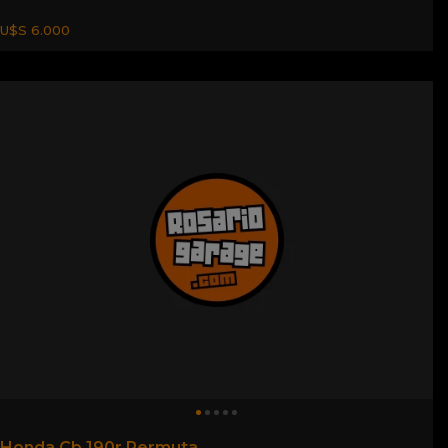
U$S 6.000
Honda Cb 190r Permuta