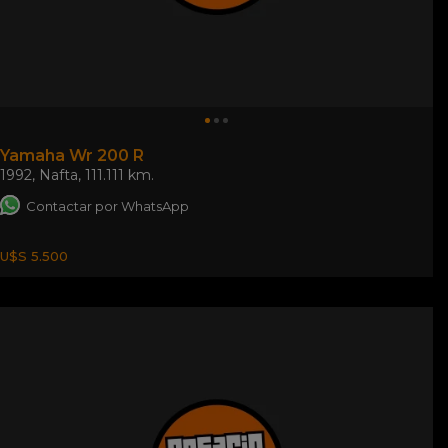
Yamaha Wr 200 R
1992
,
Nafta
,
111.111 km.
Contactar por WhatsApp
U$S 5.500