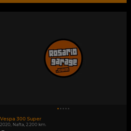
Vespa 300 Super
2020
,
Nafta
,
2.200 km.