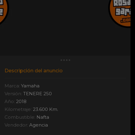
Descripción del anuncio
Marca:
Yamaha
Versión:
TENERE 250
Año:
2018
Kilometraje:
23.600 Km.
Combustible:
Nafta
Vendedor:
Agencia