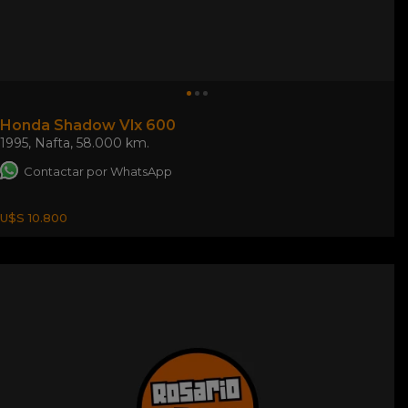
Honda Shadow Vlx 600
1995
,
Nafta
,
58.000 km.
Contactar por WhatsApp
U$S 10.800