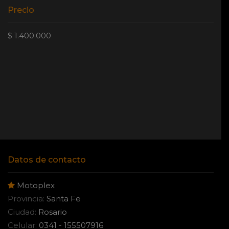
Precio
$ 1.400.000
Datos de contacto
Motoplex
Provincia:
Santa Fe
Ciudad:
Rosario
Celular:
0341 - 155507916