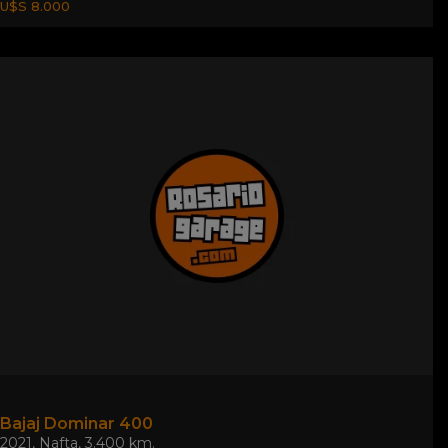
U$S 8.000
Bajaj Dominar 400
2021
,
Nafta
,
3.400 km.