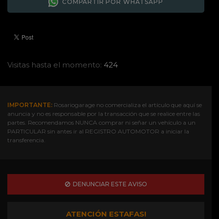
COMPARTIR POR WHATSAPP
Visitas hasta el momento:
424
IMPORTANTE:
Rosariogarage no comercializa el artículo que aquí se
anuncia y no es responsable por la transacción que se realice entre las
partes. Recomendamos NUNCA comprar ni señar un vehículo a un
PARTICULAR sin antes ir al REGISTRO AUTOMOTOR a iniciar la
transferencia.
DENUNCIAR ESTE AVISO
ATENCIÓN ESTAFAS!