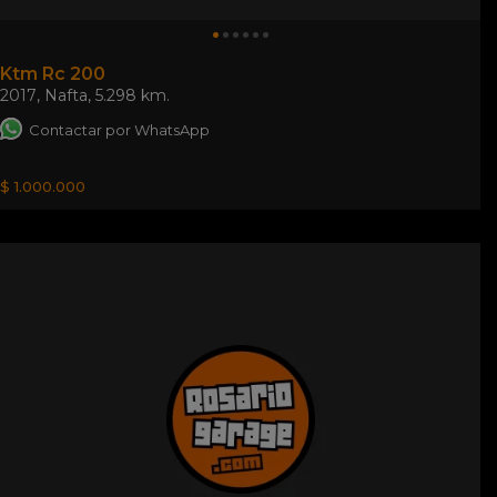
Ktm Rc 200
2017
,
Nafta
,
5.298 km.
Contactar por WhatsApp
$ 1.000.000