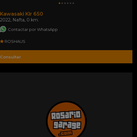
Kawasaki Klr 650
2022
,
Nafta
,
0 km.
Contactar por WhatsApp
ROSHAUS
Consultar