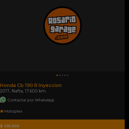
Honda Cb 190 R Inyeccion
2017
,
Nafta
,
17.600 km.
Contactar por WhatsApp
Motoplex
$ 435.000