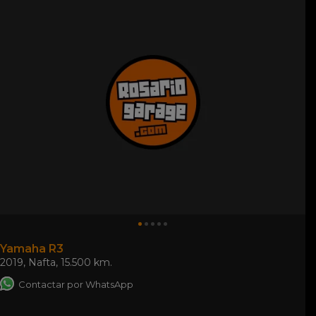
Yamaha R3
2019
,
Nafta
,
15.500 km.
Contactar por WhatsApp