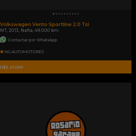
Volkswagen Vento Sportline 2.0 Tsi
MT
,
2013
,
Nafta
,
49.000 km.
Contactar por WhatsApp
NG AUTOMOTORES
U$S 21.000