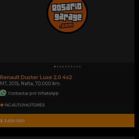
Renault Duster Luxe 2.0 4x2
MT
,
2015
,
Nafta
,
70.000 km.
Contactar por WhatsApp
NG AUTOMOTORES
$ 3.650.000