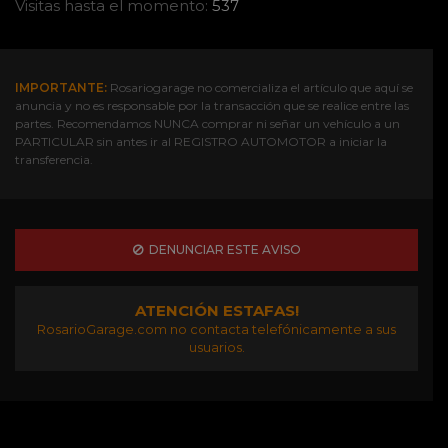
Visitas hasta el momento:
537
IMPORTANTE:
Rosariogarage no comercializa el artículo que aquí se
anuncia y no es responsable por la transacción que se realice entre las
partes. Recomendamos NUNCA comprar ni señar un vehículo a un
PARTICULAR sin antes ir al REGISTRO AUTOMOTOR a iniciar la
transferencia.
DENUNCIAR ESTE AVISO
ATENCIÓN ESTAFAS!
RosarioGarage.com no contacta telefónicamente a sus
usuarios.