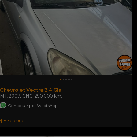
Chevrolet Vectra 2.4 Gls
MT
,
2007
,
GNC
,
290.000 km.
Contactar por WhatsApp
$ 5.500.000