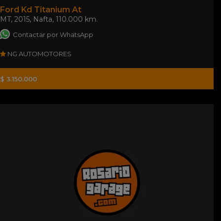
Ford Kd Titanium At
MT
,
2015
,
Nafta
,
110.000 km.
Contactar por WhatsApp
NG AUTOMOTORES
$ 3.150.000