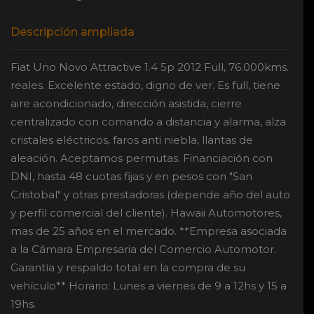
Descripción ampliada
Fiat Uno Novo Attractive 1.4 5p 2012 Full, 76.000kms.
reales. Excelente estado, digno de ver. Es full, tiene
aire acondicionado, dirección asistida, cierre
centralizado con comando a distancia y alarma, alza
cristales eléctricos, faros anti niebla, llantas de
aleación. Aceptamos permutas. Financiación con
DNI, hasta 48 cuotas fijas y en pesos con "San
Cristobal" y otras prestadoras (depende año del auto
y perfil comercial del cliente). Hawaii Automotores,
mas de 25 años en el mercado. **Empresa asociada
a la Cámara Empresaria del Comercio Automotor.
Garantía y respaldo total en la compra de su
vehículo** Horario: Lunes a viernes de 9 a 12hs y 15 a
19hs.