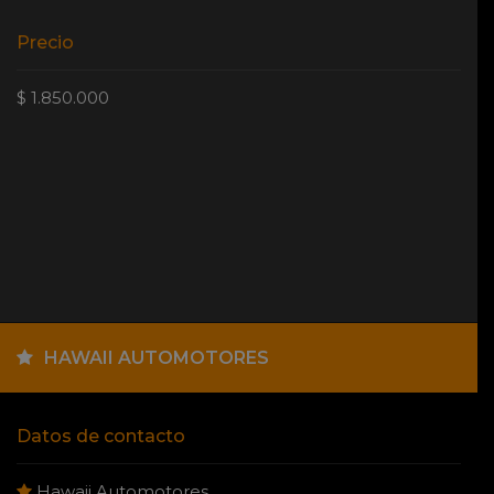
Precio
$ 1.850.000
HAWAII AUTOMOTORES
Datos de contacto
Hawaii Automotores