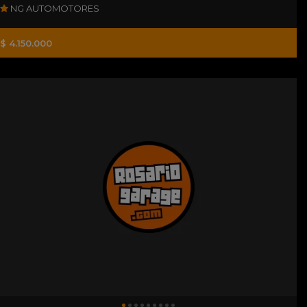
NG AUTOMOTORES
$ 4.150.000