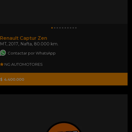
Renault Captur Zen
MT
,
2017
,
Nafta
,
80.000 km.
Contactar por WhatsApp
NG AUTOMOTORES
$ 4.400.000