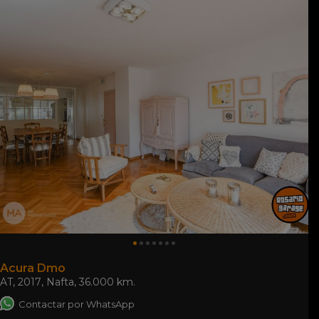
Acura Dmo
AT
,
2017
,
Nafta
,
36.000 km.
Contactar por WhatsApp