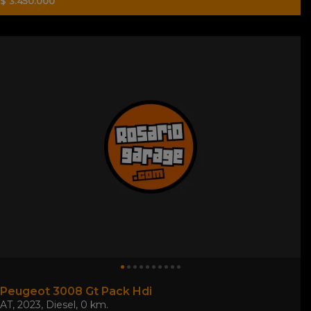
$ 3.450.000
Peugeot 3008 Gt Pack Hdi
AT
,
2023
,
Diesel
,
0 km.