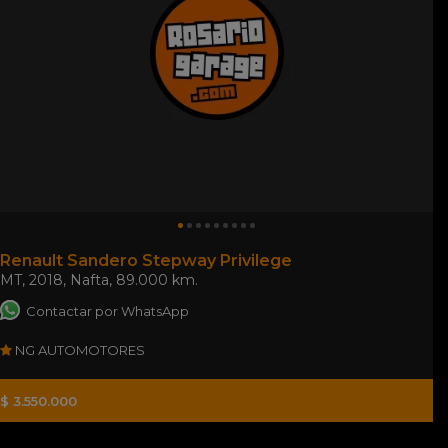
Renault Sandero Stepway Privilege
MT
,
2018
,
Nafta
,
89.000 km.
Contactar por WhatsApp
NG AUTOMOTORES
$ 3.550.000