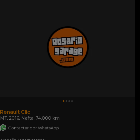
Renault Clio
MT
,
2016
,
Nafta
,
74.000 km.
Contactar por WhatsApp
Bacolla Automotores