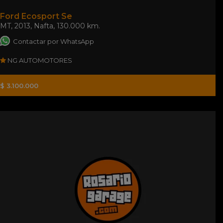
Ford Ecosport Se
MT
,
2013
,
Nafta
,
130.000 km.
Contactar por WhatsApp
NG AUTOMOTORES
$ 3.100.000