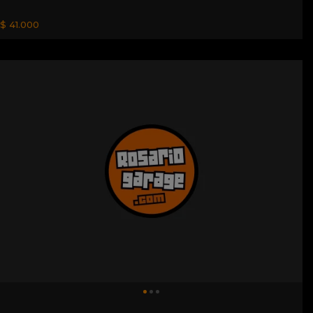
$ 41.000