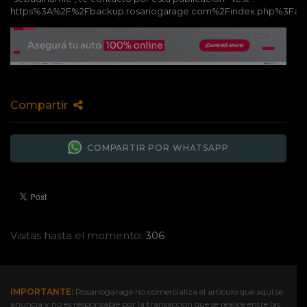
https%3A%2F%2Fbackup.rosariogarage.com%2Findex.php%3Fac
Compartir
COMPARTIR POR WHATSAPP
Visitas hasta el momento:
306
IMPORTANTE:
Rosariogarage no comercializa el artículo que aquí se
anuncia y no es responsable por la transacción que se realice entre las