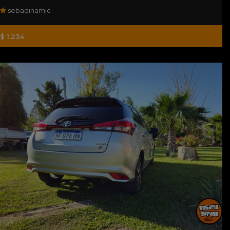
sebadinamic
$ 1.234