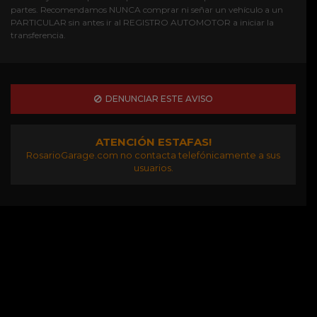
partes. Recomendamos NUNCA comprar ni señar un vehículo a un
PARTICULAR sin antes ir al REGISTRO AUTOMOTOR a iniciar la
transferencia.
DENUNCIAR ESTE AVISO
ATENCIÓN ESTAFAS!
RosarioGarage.com no contacta telefónicamente a sus
usuarios.