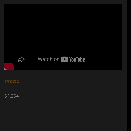
Precio
$ 1.234