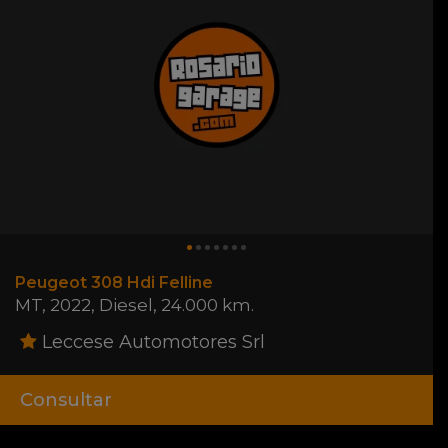
Peugeot 308 Hdi Felline
MT
,
2022
,
Diesel
,
24.000 km.
Leccese Automotores Srl
Consultar