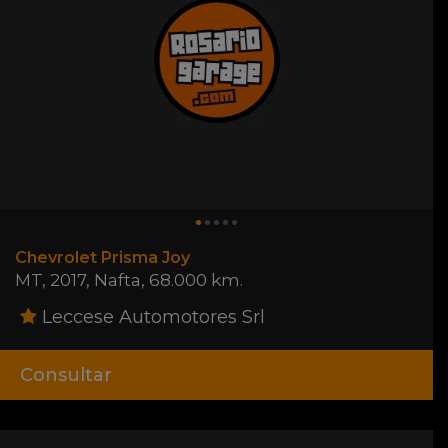
Chevrolet Prisma Joy
MT
,
2017
,
Nafta
,
68.000 km.
Leccese Automotores Srl
Consultar