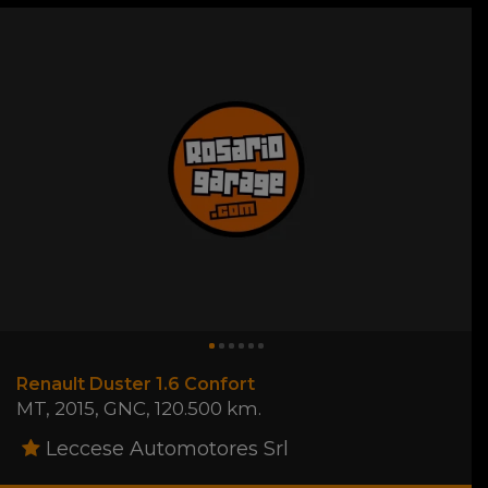
Renault Duster 1.6 Confort
MT
,
2015
,
GNC
,
120.500 km.
Leccese Automotores Srl