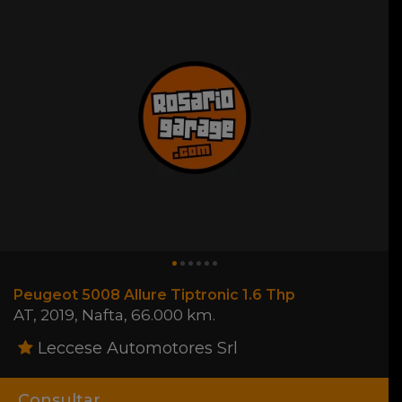
Peugeot 5008 Allure Tiptronic 1.6 Thp
AT
,
2019
,
Nafta
,
66.000 km.
Leccese Automotores Srl
Consultar