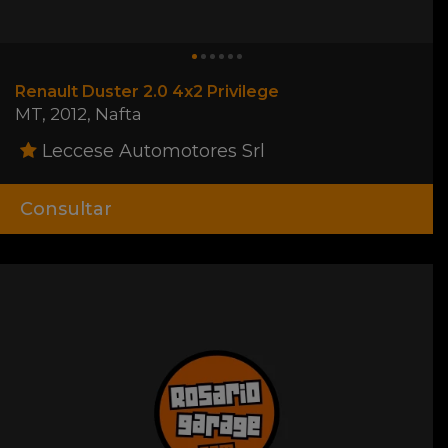
Renault Duster 2.0 4x2 Privilege
MT
,
2012
,
Nafta
Leccese Automotores Srl
Consultar