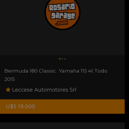
Bermuda 180 Classic . Yamaha 115 4t Todo
2015
Leccese Automotores Srl
U$S 19.000