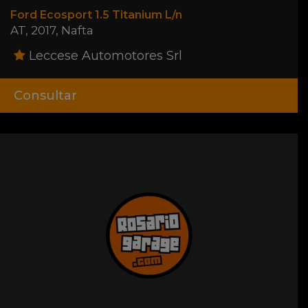
Ford Ecosport 1.5 Titanium L/n
AT
,
2017
,
Nafta
Leccese Automotores Srl
Consultar