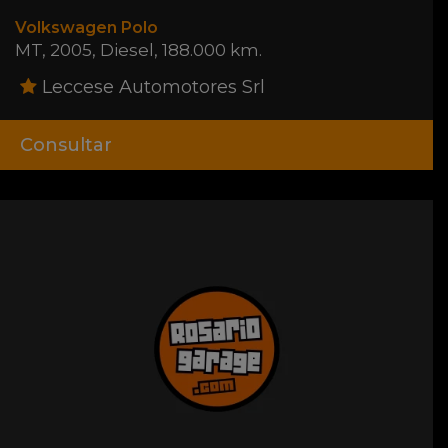
Volkswagen Polo
MT
,
2005
,
Diesel
,
188.000 km.
Leccese Automotores Srl
Consultar