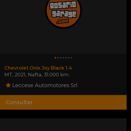
Chevrolet Onix Joy Black 1.4
MT
,
2021
,
Nafta
,
31.000 km.
Leccese Automotores Srl
Consultar