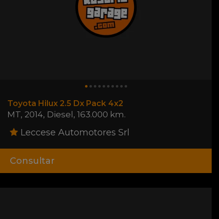
Toyota Hilux 2.5 Dx Pack 4x2
MT
,
2014
,
Diesel
,
163.000 km.
Leccese Automotores Srl
Consultar