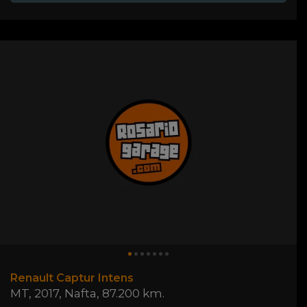
Renault Captur Intens
MT
,
2017
,
Nafta
,
87.200 km.