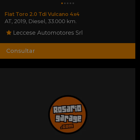
Fiat Toro 2.0 Tdi Vulcano 4x4
AT
,
2019
,
Diesel
,
33.000 km.
Leccese Automotores Srl
Consultar