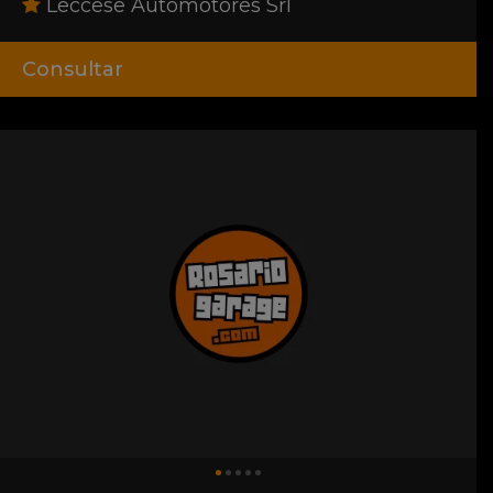
Leccese Automotores Srl
Consultar