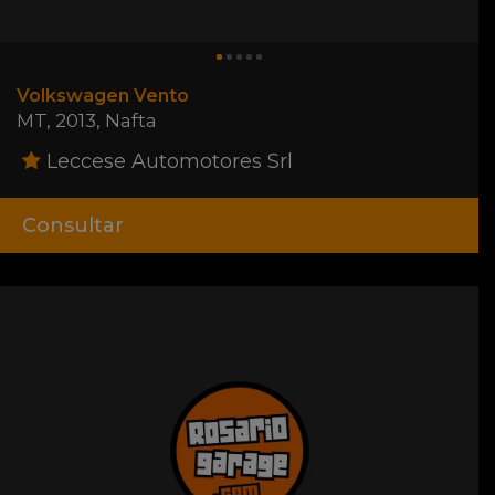
Volkswagen Vento
MT
,
2013
,
Nafta
Leccese Automotores Srl
Consultar