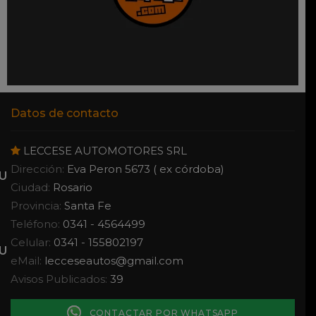
Datos de contacto
LECCESE AUTOMOTORES SRL
Dirección:
Eva Peron 5673 ( ex córdoba)
Ciudad:
Rosario
Provincia:
Santa Fe
Teléfono:
0341 - 4564499
Celular:
0341 - 155802197
eMail:
lecceseautos
@
gmail.com
Avisos Publicados:
39
CONTACTAR POR WHATSAPP