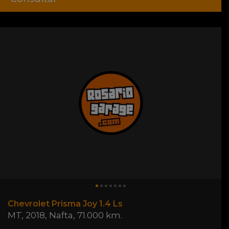
Chevrolet Prisma Joy 1.4 Ls
MT
,
2018
,
Nafta
,
71.000 km.