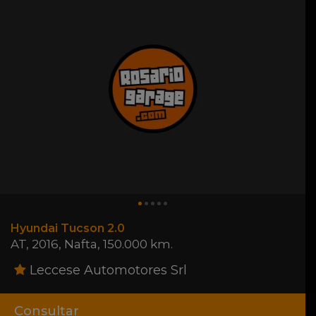
Hyundai Tucson 2.0
AT
,
2016
,
Nafta
,
150.000 km.
Leccese Automotores Srl
Consultar