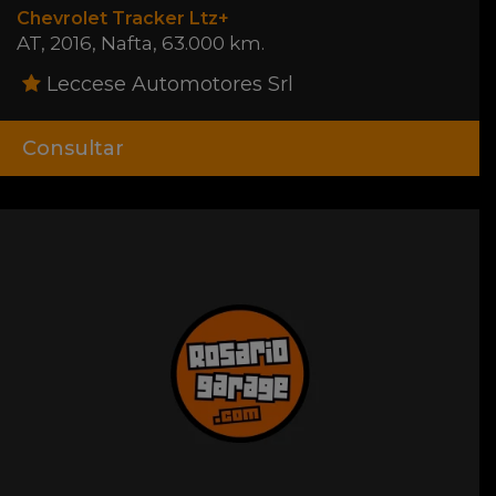
Chevrolet Tracker Ltz+
AT
,
2016
,
Nafta
,
63.000 km.
Leccese Automotores Srl
Consultar