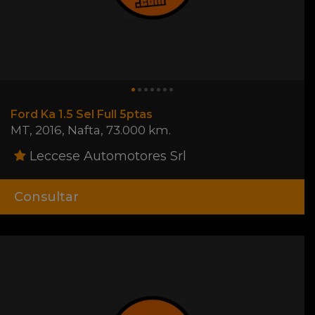
Ford Ka 1.5 Sel Full 5ptas
MT
,
2016
,
Nafta
,
73.000 km.
Leccese Automotores Srl
Consultar