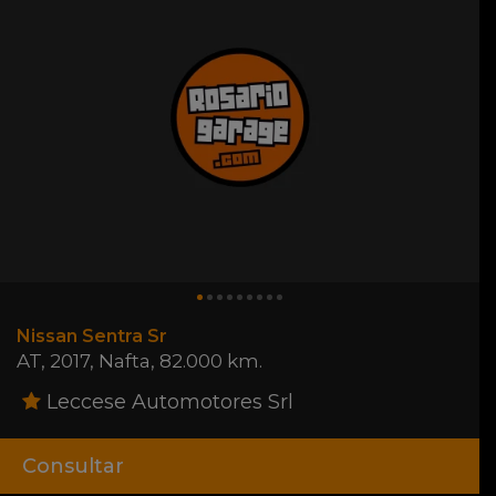
Nissan Sentra Sr
AT
,
2017
,
Nafta
,
82.000 km.
Leccese Automotores Srl
Consultar