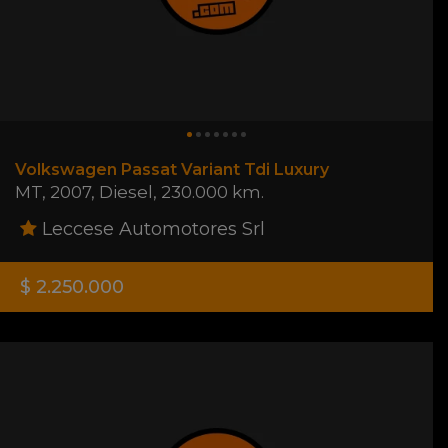
Volkswagen Passat Variant Tdi Luxury
MT
,
2007
,
Diesel
,
230.000 km.
Leccese Automotores Srl
$ 2.250.000