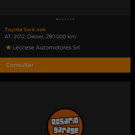
Toyota Sw4 4x4
AT
,
2012
,
Diesel
,
280.000 km.
Leccese Automotores Srl
Consultar