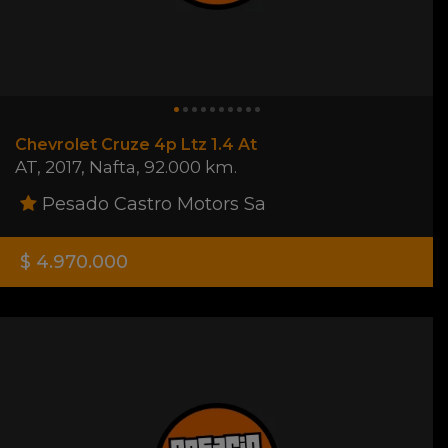
Chevrolet Cruze 4p Ltz 1.4 At
AT
,
2017
,
Nafta
,
92.000 km.
Pesado Castro Motors Sa
$ 4.970.000