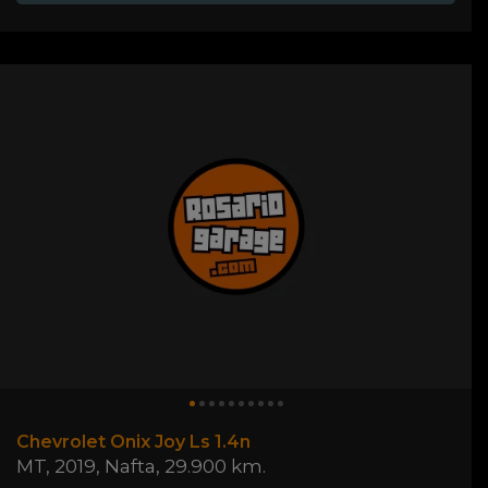
Chevrolet Onix Joy Ls 1.4n
MT
,
2019
,
Nafta
,
29.900 km.