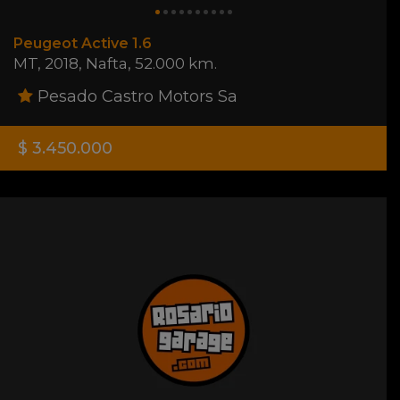
Peugeot Active 1.6
MT
,
2018
,
Nafta
,
52.000 km.
Pesado Castro Motors Sa
$ 3.450.000