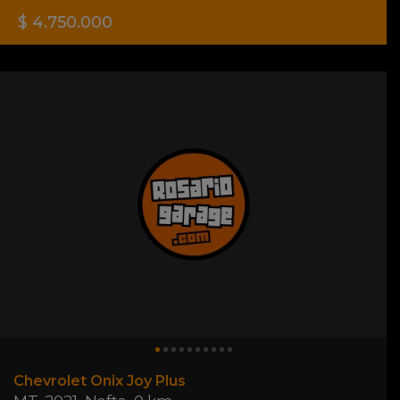
$ 4.750.000
Chevrolet Onix Joy Plus