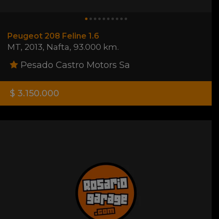
Peugeot 208 Feline 1.6
MT
,
2013
,
Nafta
,
93.000 km.
Pesado Castro Motors Sa
$ 3.150.000