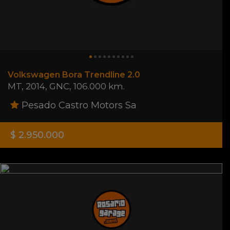
Volkswagen Bora Trendline 2.0
MT
,
2014
,
GNC
,
106.000 km.
Pesado Castro Motors Sa
$ 2.950.000