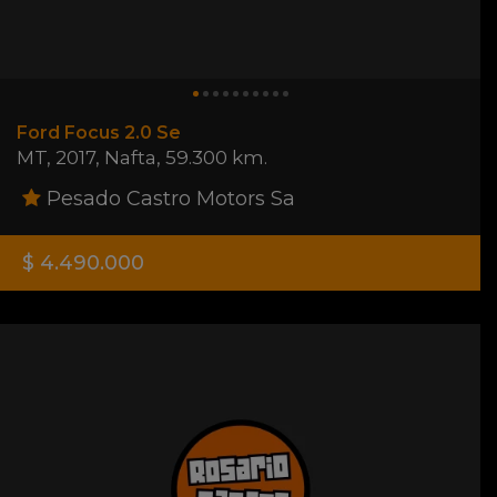
Ford Focus 2.0 Se
MT
,
2017
,
Nafta
,
59.300 km.
Pesado Castro Motors Sa
$ 4.490.000