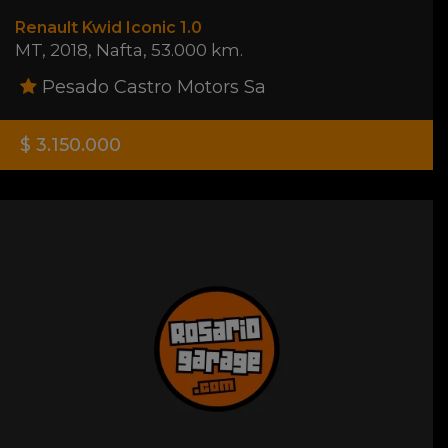
Renault Kwid Iconic 1.0
MT
,
2018
,
Nafta
,
53.000 km.
Pesado Castro Motors Sa
$ 3.150.000