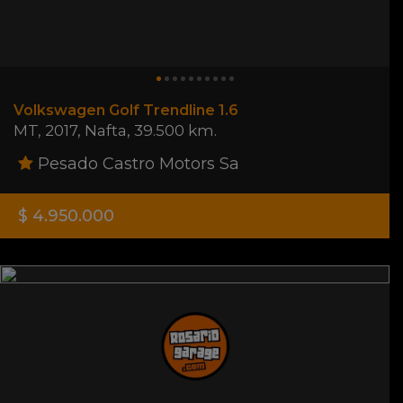
Volkswagen Golf Trendline 1.6
MT
,
2017
,
Nafta
,
39.500 km.
Pesado Castro Motors Sa
$ 4.950.000