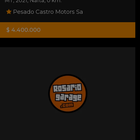
MT
,
2021
,
Nafta
,
0 km.
Pesado Castro Motors Sa
$ 4.400.000