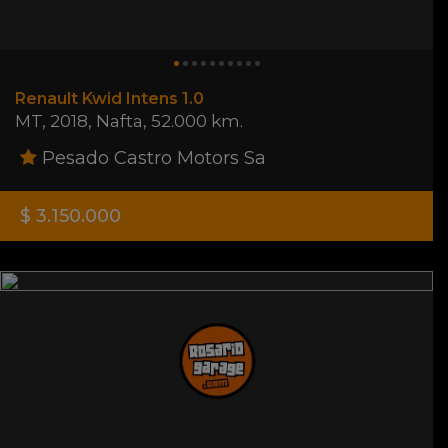
Renault Kwid Intens 1.0
MT
,
2018
,
Nafta
,
52.000 km.
Pesado Castro Motors Sa
$ 3.150.000