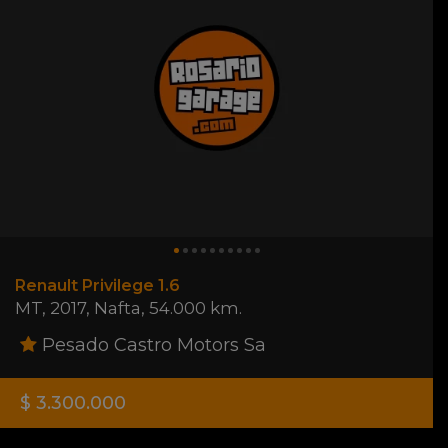
Renault Privilege 1.6
MT
,
2017
,
Nafta
,
54.000 km.
Pesado Castro Motors Sa
$ 3.300.000