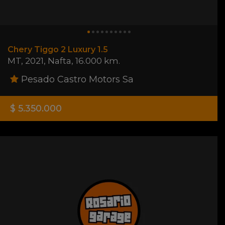
Chery Tiggo 2 Luxury 1.5
MT
,
2021
,
Nafta
,
16.000 km.
Pesado Castro Motors Sa
$ 5.350.000