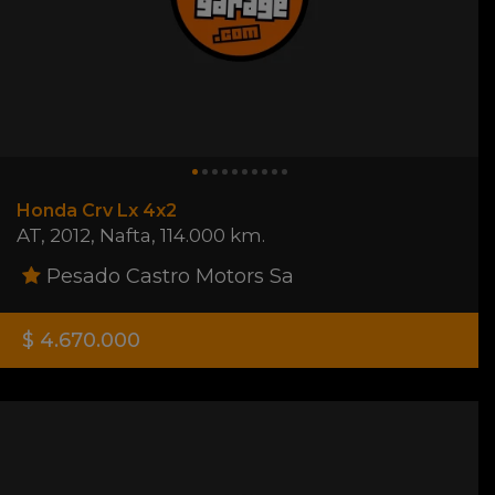
Honda Crv Lx 4x2
AT
,
2012
,
Nafta
,
114.000 km.
Pesado Castro Motors Sa
$ 4.670.000