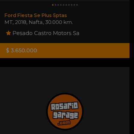
Ford Fiesta Se Plus 5ptas
MT
,
2018
,
Nafta
,
30.000 km.
Pesado Castro Motors Sa
$ 3.650.000