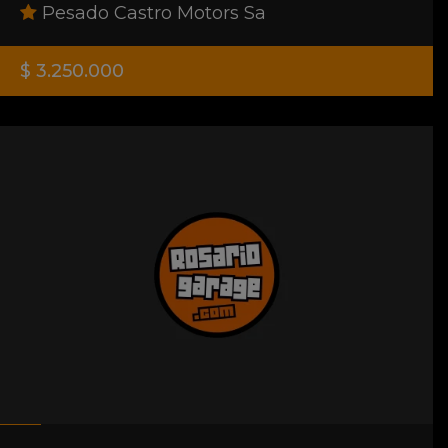
Pesado Castro Motors Sa
$ 3.250.000