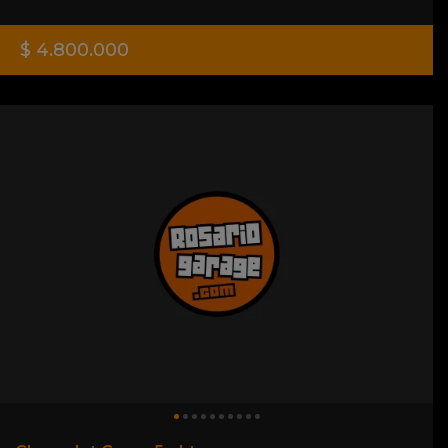
$ 4.800.000