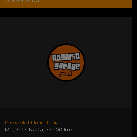
$ 3.490.000
Chevrolet Onix Lt 1.4
MT
,
2017
,
Nafta
,
77.000 km.