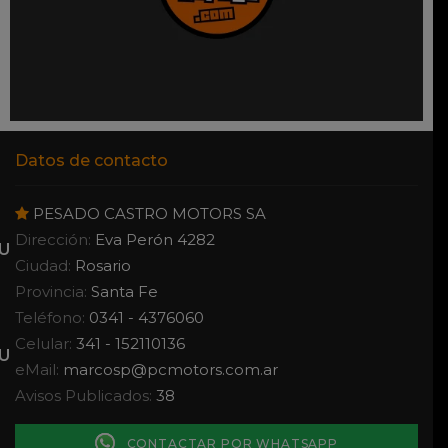
Datos de contacto
PESADO CASTRO MOTORS SA
Dirección:
Eva Perón 4282
Ciudad:
Rosario
Provincia:
Santa Fe
Teléfono:
0341 - 4376060
Celular:
341 - 152110136
eMail:
marcosp
@
pcmotors.com.ar
Avisos Publicados:
38
CONTACTAR POR WHATSAPP