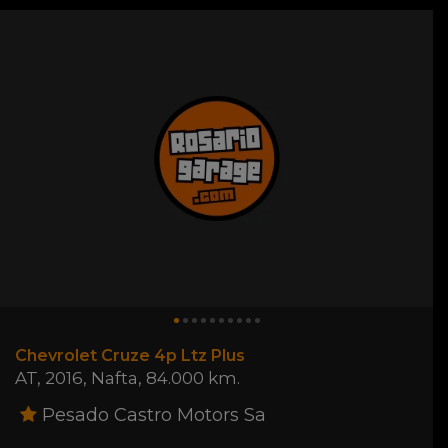
Chevrolet Cruze 4p Ltz Plus
AT
,
2016
,
Nafta
,
84.000 km.
Pesado Castro Motors Sa