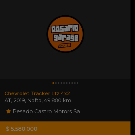
Chevrolet Tracker Ltz 4x2
AT
,
2019
,
Nafta
,
49.800 km.
Pesado Castro Motors Sa
$ 5.580.000