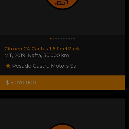
Citroen C4 Cactus 1.6 Feel Pack
MT
,
2019
,
Nafta
,
50.000 km.
Pesado Castro Motors Sa
$ 5.070.000