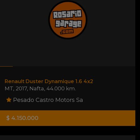
Renault Duster Dynamique 1.6 4x2
MT
,
2017
,
Nafta
,
44.000 km.
Pesado Castro Motors Sa
$ 4.150.000