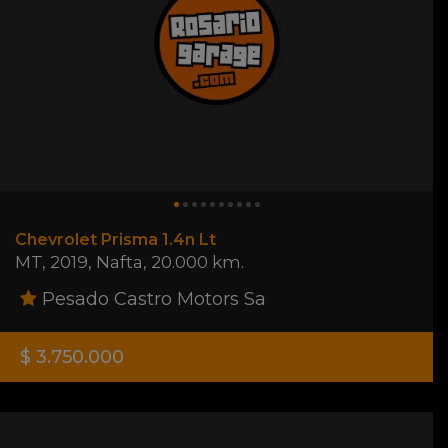
Chevrolet Prisma 1.4n Lt
MT
,
2019
,
Nafta
,
20.000 km.
Pesado Castro Motors Sa
$ 3.750.000