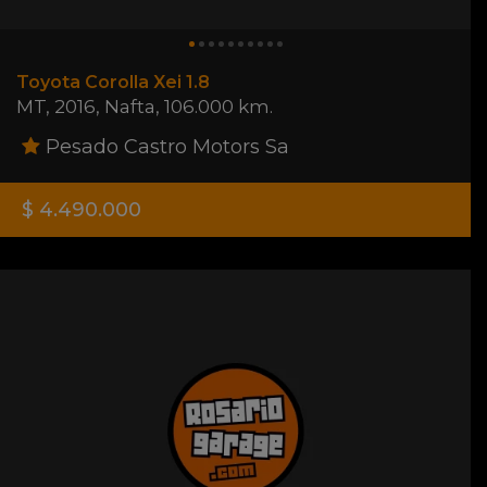
Toyota Corolla Xei 1.8
MT
,
2016
,
Nafta
,
106.000 km.
Pesado Castro Motors Sa
$ 4.490.000