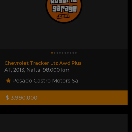
Chevrolet Tracker Ltz Awd Plus
AT
,
2013
,
Nafta
,
98.000 km.
Pesado Castro Motors Sa
$ 3.990.000