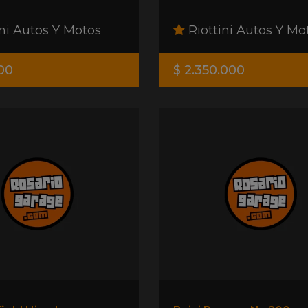
ni Autos Y Motos
Riottini Autos Y Mo
00
$ 2.350.000