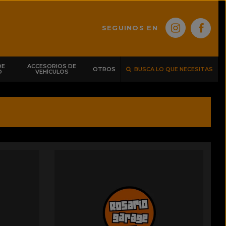
SEGUINOS EN
DE
ACCESORIOS DE
OTROS
BUSCA LO QUE NECESITAS
O
VEHÍCULOS