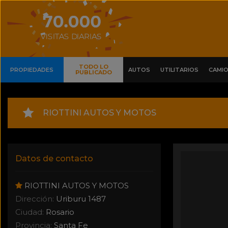
TODO LO
PROPIEDADES
AUTOS
UTILITARIOS
CAMI
PUBLICADO
RIOTTINI AUTOS Y MOTOS
Datos de contacto
RIOTTINI AUTOS Y MOTOS
Dirección:
Uriburu 1487
Ciudad:
Rosario
Provincia:
Santa Fe