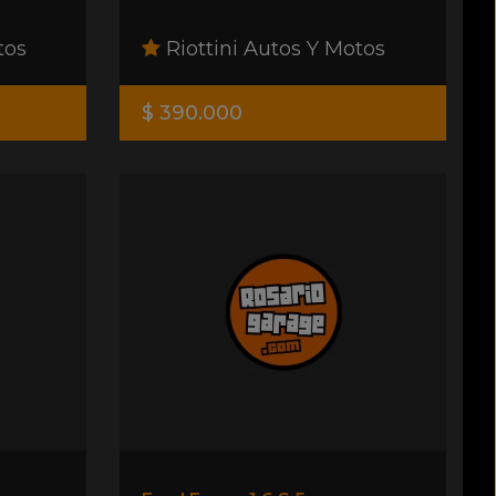
tos
Riottini Autos Y Motos
$ 390.000