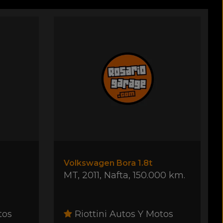
Volkswagen Bora 1.8t
MT
,
2011
,
Nafta
,
150.000 km.
tos
Riottini Autos Y Motos