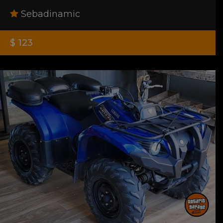
Sebadinamic
$ 123