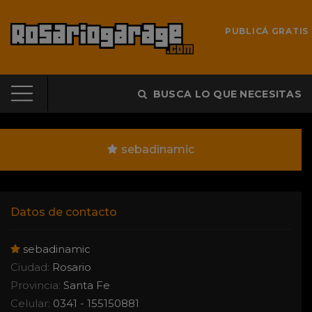
PUBLICÁ GRATIS
BUSCA LO QUE NECESITAS
sebadinamic
Datos de contacto
sebadinamic
Ciudad:
Rosario
Provincia:
Santa Fe
Celular:
0341 - 155150881