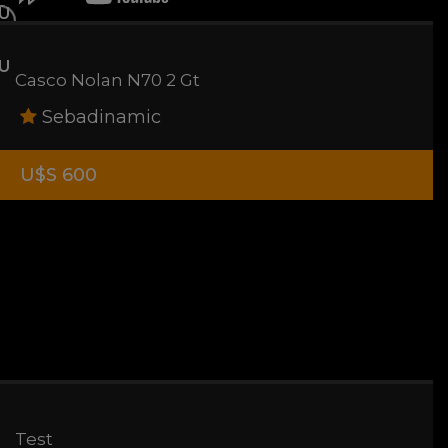
Casco Nolan N70 2 Gt
Sebadinamic
U$S 600
Test