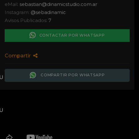
eMail:
sebastian
@
dinamicstudio.com.ar
Instagram:
@sebadinamic
Avisos Publicados:
7
CONTACTAR POR WHATSAPP
Compartir
COMPARTIR POR WHATSAPP