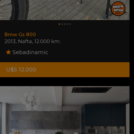
Bmw Gs 800
2013
,
Nafta
,
12.000 km.
Sebadinamic
U$S 12.000