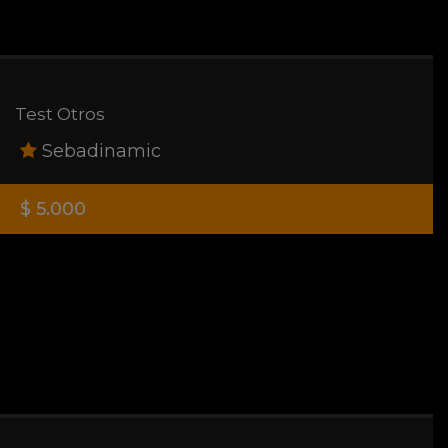
Test Otros
Sebadinamic
$ 5.000