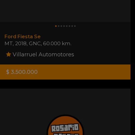
Ford Fiesta Se
MT
,
2018
,
GNC
,
60.000 km.
Villarruel Automotores
$ 3.500.000