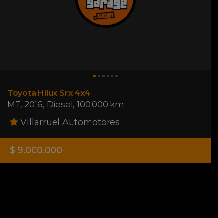
Toyota Hilux Srx 4x4
MT
,
2016
,
Diesel
,
100.000 km.
Villarruel Automotores
$ 9.000.000