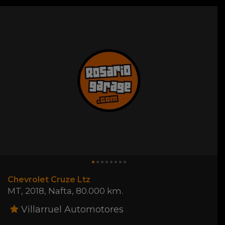
Chevrolet Cruze Ltz
MT
,
2018
,
Nafta
,
80.000 km.
Villarruel Automotores