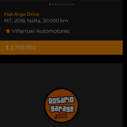
Fiat Argo Drive
MT
,
2018
,
Nafta
,
30.000 km.
Villarruel Automotores
$ 3.700.000