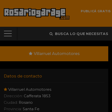
PUBLICÁ GRATIS
BUSCA LO QUE NECESITAS
Villarruel Automotores
Datos de contacto
Villarruel Automotores
Dirección:
Cafferata 1853
Ciudad:
Rosario
Provincia:
Santa Fe