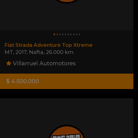
Fiat Strada Adventure Top Xtreme
MT
,
2017
,
Nafta
,
26.000 km.
Villarruel Automotores
$ 4.500.000