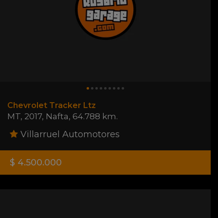
Chevrolet Tracker Ltz
MT
,
2017
,
Nafta
,
64.788 km.
Villarruel Automotores
$ 4.500.000