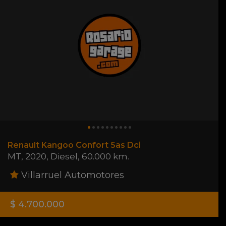
Renault Kangoo Confort 5as Dci
MT
,
2020
,
Diesel
,
60.000 km.
Villarruel Automotores
$ 4.700.000