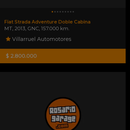
Fiat Strada Adventure Doble Cabina
MT
,
2013
,
GNC
,
157.000 km.
Villarruel Automotores
$ 2.800.000