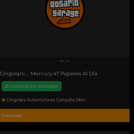
Cingolani .... Mercury 47 Papeles Al DÍa.
Contactar por WhatsApp
Cingolani Automotores Consulta 0km
Consultar