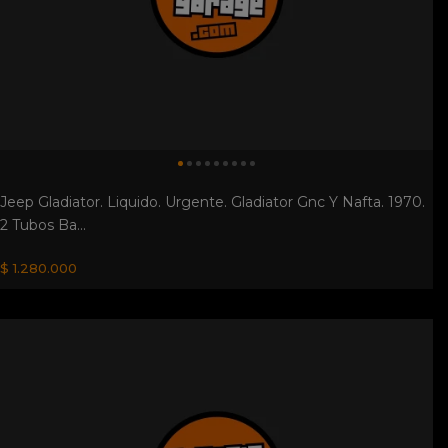
Viking Chevrolet. Vendo Sin Papeles Bastante Completa
Motor No Esta En ...
$ 800.000