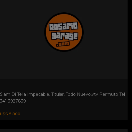
U$S 5.800
Vespa 1958. Se Vende Vespa 1958 Original De FÁbrica.