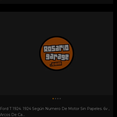
Ford T 1924. 1924 Según Numero De Motor Sin Papeles. 6v ,
Arcos De Ca...