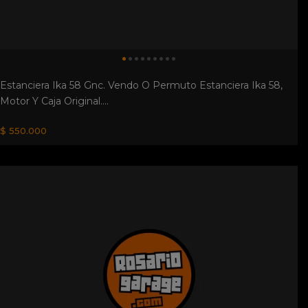
$ 550.000
Manta Sport 1976 Aff. Manta Sport 1976 Aff Construido En
Fabrica Un Verdadero ...
U$S 5.000