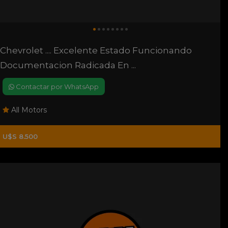
Chevrolet .... Excelente Estado Funcionando
Documentacion Radicada En ...
Contactar por WhatsApp
All Motors
U$S 8.500