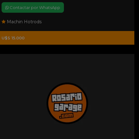
Contactar por WhatsApp
Machin Hotrods
U$S 15.000