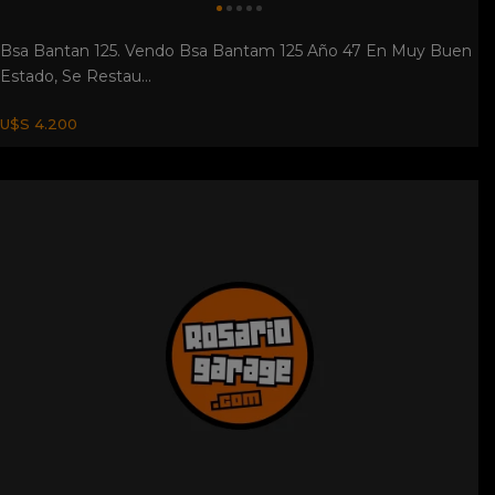
Bsa Bantan 125. Vendo Bsa Bantam 125 Año 47 En Muy Buen
Estado, Se Restau...
U$S 4.200