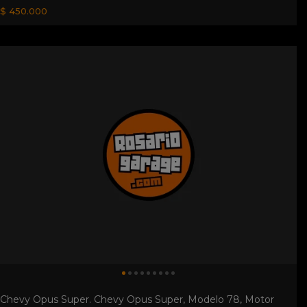
Chevy Opus Super. Chevy Opus Super, Modelo 78, Motor
230, Caja 3 Al Volante...
$ 2.000.000