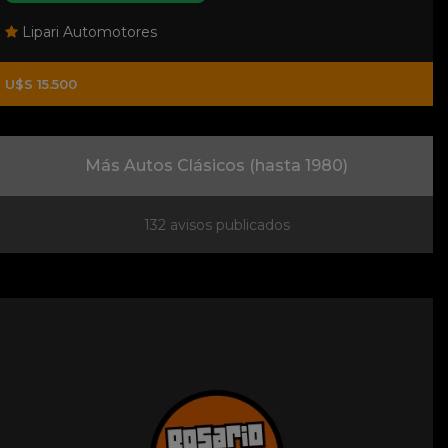
Lipari Automotores
U$S 15.500
Más Autos Clásicos (hasta 1980)
132 avisos publicados