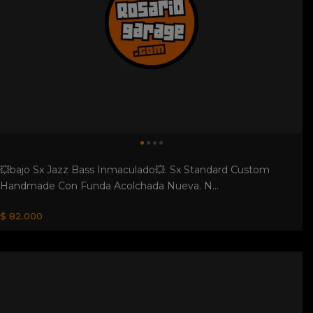
💥bajo Sx Jazz Bass Inmaculado💥. Sx Standard Custom
Handmade Con Funda Acolchada Nueva. N...
$ 82.000