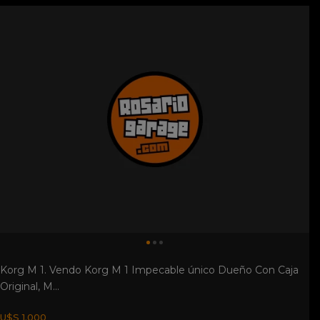
Korg M 1. Vendo Korg M 1 Impecable único Dueño Con Caja
Original, M...
U$S 1.000