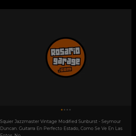
Squier Jazzmaster Vintage Modified Sunburst - Seymour
Duncan. Guitarra En Perfecto Estado, Como Se Ve En Las
Fotos, No ...