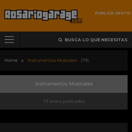
PUBLICÁ GRATIS
BUSCA LO QUE NECESITAS
Home
Instrumentos Musicales
(79)
Instrumentos Musicales
79 avisos publicados