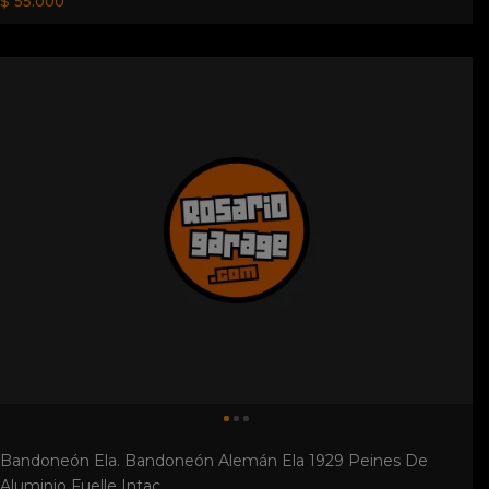
$ 55.000
Bandoneón Ela. Bandoneón Alemán Ela 1929 Peines De
Aluminio Fuelle Intac...