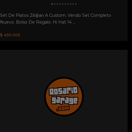
Set De Platos Zildjian A Custom. Vendo Set Completo
Nuevo. Bolso De Regalo. Hi Hat 14 ...
$ 450.000
Guitarra Eléctrica Ibanez. Guitarra Eléctrica Ibanez
Superstrato 24 Trastes Puente F...
$ 95.000